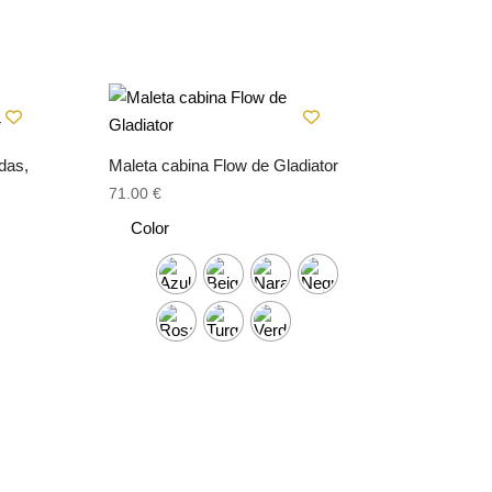
das,
Maleta cabina Flow de Gladiator
71.00
€
Color