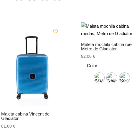
Maleta mochila cabina rue
Metro de Gladiator
52.00
€
Color
Maleta cabina Vincent de
Gladiator
81.00
€