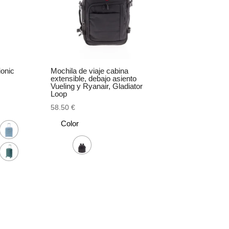
ionic
Mochila de viaje cabina
extensible, debajo asiento
Vueling y Ryanair, Gladiator
Loop
58.50
€
Color