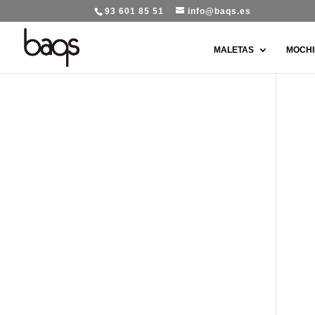
93 601 85 51
info@baqs.es
MALETAS
MOCHI