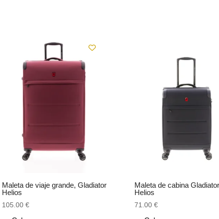
Maleta de viaje grande, Gladiator
Maleta de cabina Gladiato
Helios
Helios
105.00
€
71.00
€