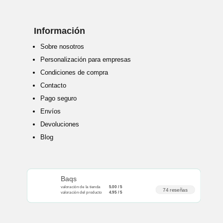
Información
Sobre nosotros
Personalización para empresas
Condiciones de compra
Contacto
Pago seguro
Envíos
Devoluciones
Blog
Baqs
valoración de la tienda
5.00 / 5
74 reseñas
valoración del producto
4.95 / 5