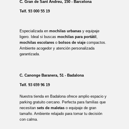
C. Gran de Sant Andreu, 150 - Barcelona
Telf.
93 000 55 19
Especializada en
mochilas urbanas
y equipaje
ligero. Ideal si buscas
mochilas para portátil
,
mochilas escolares
o
bolsos de viaje
compactos.
Ambiente acogedor y atención personalizada
garantizada.
C. Canonge Baranera, 51 - Badalona
Telf.
93 659 96 19
Nuestra tienda en Badalona ofrece amplio espacio y
parking gratuito cercano. Perfecta para familias que
necesitan
sets de maletas
o equipaje de gran
tamaño. Ambiente relajado para tomar tu decisión
con calma.