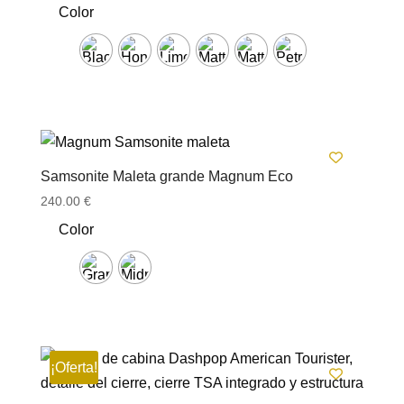
Color
Samsonite Maleta grande Magnum Eco
240.00
€
Color
¡Oferta!