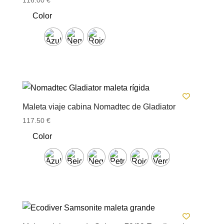
116.00
€
Color
Maleta viaje cabina Nomadtec de Gladiator
117.50
€
Color