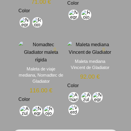
71.00
€
Color
Color
Maleta mediana
Vincent de Gladiator
Maleta de viaje
mediana, Nomadtec de
92.00
€
Gladiator
Color
116.00
€
Color