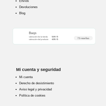
Envíos
Devoluciones
Blog
Baqs
valoración de la tienda
5.00 / 5
73 reseñas
valoración del producto
4.95 / 5
Mi cuenta y seguridad
Mi cuenta
Derecho de desistimiento
Aviso legal y privacidad
Política de cookies