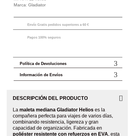
Marca:
Gladiator
Envío Gratis pedidos superiores a 60 €
Pagos 100% seguros
Política de Devoluciones
Información de Envíos
DESCRIPCIÓN DEL PRODUCTO
La
maleta mediana Gladiator Helios
es la
compañera perfecta para viajes de varios días,
combinando resistencia, ligereza y gran
capacidad de organización. Fabricada en
poliéster resistente con refuerzos en EVA
, esta