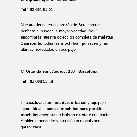
Telf.
93 601 85 51
Nuestra tienda en el corazón de Barcelona es
perfecta si buscas la mayor variedad. Aquí
encontrarás nuestra colección completa de
maletas
Samsonite
, todas las
mochilas Fjällräven
y las
últimas novedades en equipaje.
C. Gran de Sant Andreu, 150 - Barcelona
Telf.
93 000 55 19
Especializada en
mochilas urbanas
y equipaje
ligero. Ideal si buscas
mochilas para portátil
,
mochilas escolares
o
bolsos de viaje
compactos.
Ambiente acogedor y atención personalizada
garantizada.