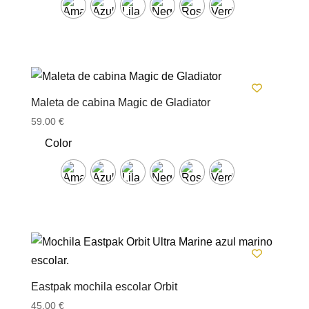
Maleta de cabina Magic de Gladiator
59.00
€
Color
Eastpak mochila escolar Orbit
45.00
€