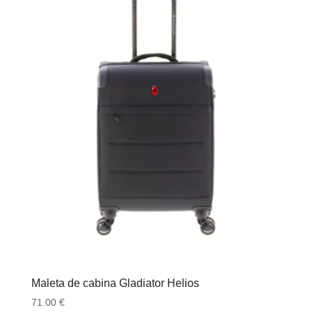
Maleta de cabina Gladiator Helios
71.00
€