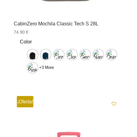
CabinZero Mochila Classic Tech S 28L
74.90
€
Color
+3 More
¡Oferta!