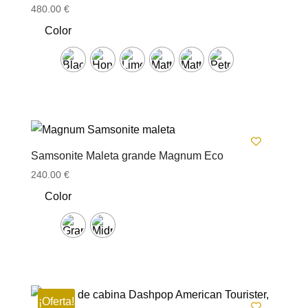
480.00
€
Color
Samsonite Maleta grande Magnum Eco
240.00
€
Color
¡Oferta!