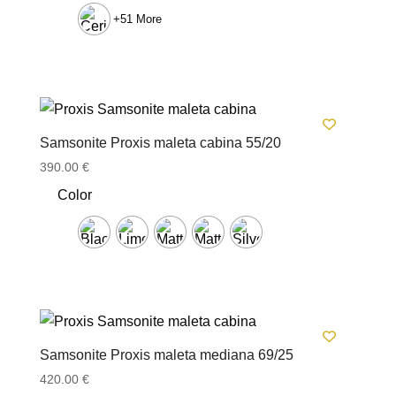
hasta
+51 More
60.00 €
Samsonite Proxis maleta cabina 55/20
390.00
€
Color
Samsonite Proxis maleta mediana 69/25
420.00
€