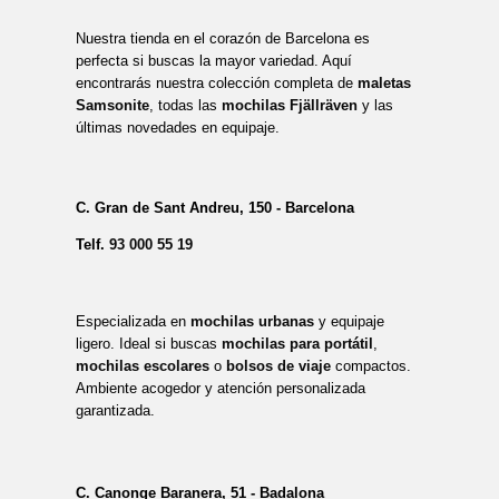
Nuestra tienda en el corazón de Barcelona es
perfecta si buscas la mayor variedad. Aquí
encontrarás nuestra colección completa de
maletas
Samsonite
, todas las
mochilas Fjällräven
y las
últimas novedades en equipaje.
C. Gran de Sant Andreu, 150 - Barcelona
Telf.
93 000 55 19
Especializada en
mochilas urbanas
y equipaje
ligero. Ideal si buscas
mochilas para portátil
,
mochilas escolares
o
bolsos de viaje
compactos.
Ambiente acogedor y atención personalizada
garantizada.
C. Canonge Baranera, 51 - Badalona