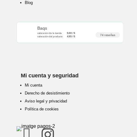
Blog
Baqs
valoración de la tienda
5.00 / 5
74 reseñas
valoración del producto
4.95 / 5
Mi cuenta y seguridad
Mi cuenta
Derecho de desistimiento
Aviso legal y privacidad
Política de cookies

