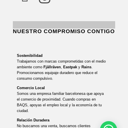
NUESTRO COMPROMISO CONTIGO
Sostenibilidad
Trabajamos con marcas comprometidas con el medio
ambiente como
Fjällräven
,
Eastpak
y
Rains
.
Promocionamos equipaje duradero que reduce el
consumo compulsivo.
Comercio Local
Somos una empresa familiar barcelonesa que apoya
el comercio de proximidad. Cuando compras en
BAQS, apoyas el empleo local y la economía de tu
ciudad.
Relación Duradera
No buscamos una venta, buscamos clientes