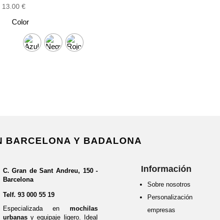
13.00
€
Color
EN BARCELONA Y BADALONA
Información
C. Gran de Sant Andreu, 150 -
Barcelona
Sobre nosotros
Telf.
93 000 55 19
Personalización 
Especializada en
mochilas
empresas
urbanas
y equipaje ligero. Ideal