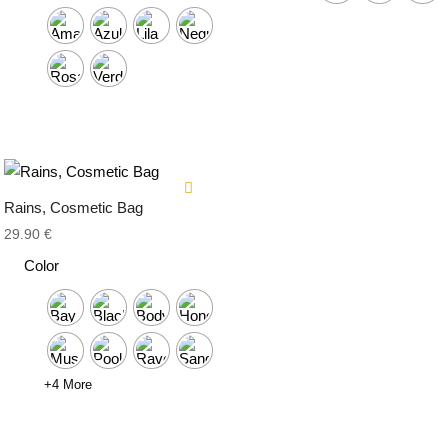
Rains, Cosmetic Bag
29.90
€
Color
+4 More