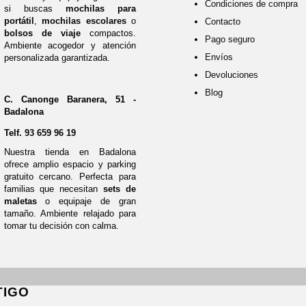
Condiciones de compra
si buscas
mochilas para
portátil
,
mochilas escolares
o
Contacto
bolsos de viaje
compactos.
Pago seguro
Ambiente acogedor y atención
Envíos
personalizada garantizada.
Devoluciones
Blog
C. Canonge Baranera, 51 -
Badalona
Telf.
93 659 96 19
Nuestra tienda en Badalona
ofrece amplio espacio y parking
gratuito cercano. Perfecta para
familias que necesitan
sets de
maletas
o equipaje de gran
tamaño. Ambiente relajado para
tomar tu decisión con calma.
TIGO