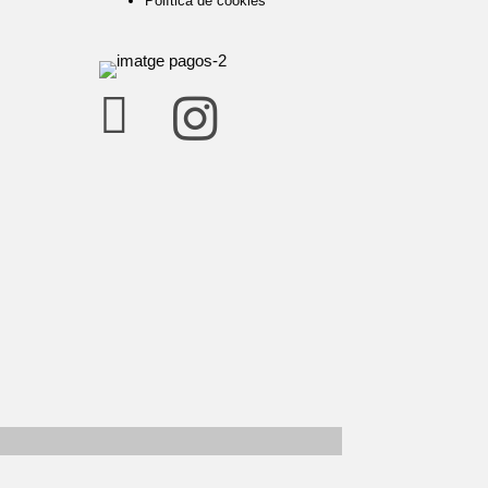
Política de cookies

