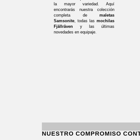
la mayor variedad. Aquí
encontrarás nuestra colección
completa de
maletas
Samsonite
, todas las
mochilas
Fjällräven
y las últimas
novedades en equipaje.
NUESTRO COMPROMISO CON