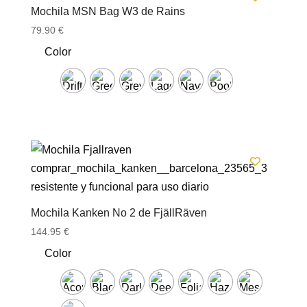
Mochila MSN Bag W3 de Rains
79.90
€
Color
Mochila Kanken No 2 de FjällRäven
144.95
€
Color