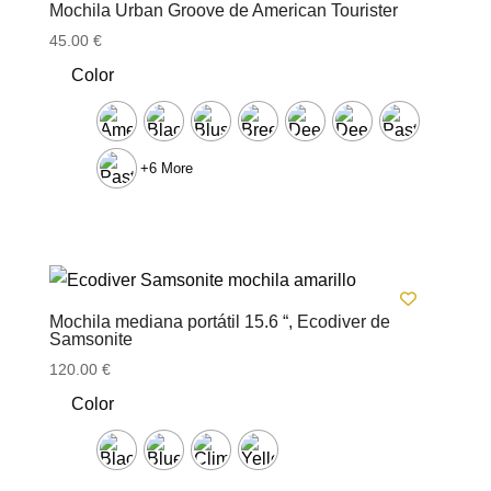
Mochila Urban Groove de American Tourister
45.00
€
Color
+6 More
Mochila mediana portátil 15.6 “, Ecodiver de
Samsonite
120.00
€
Color