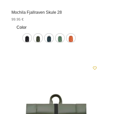
Mochila Fjallraven Skule 28
99.95
€
Color