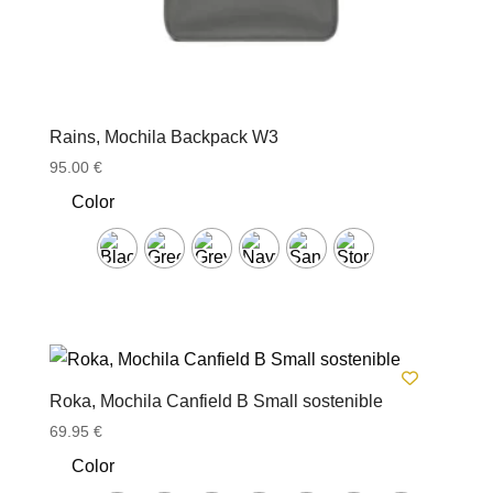
Rains, Mochila Backpack W3
95.00
€
Color
Roka, Mochila Canfield B Small sostenible
69.95
€
Color