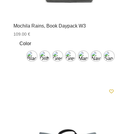
Mochila Rains, Book Daypack W3
109.00
€
Color