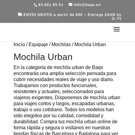
93 601 85 51
info@baqs.es
ENVÍO GRATIS a partir de 60€ – Entrega 24/48 hs
(L-V)
Inicio
/
Equipaje
/
Mochilas
/ Mochila Urban
Mochila Urban
En la categoría de mochila urban de Baqs
encontrarás una amplia selección pensada para
cubrir necesidades reales de viaje y uso diario.
Trabajamos con productos funcionales,
resistentes y actuales, seleccionados para
viajeros exigentes. Disponemos de mochila urban
para viajes cortos y largos, escapadas urbanas,
trabajo o uso cotidiano. Todos los modelos han
sido elegidos por su calidad, comodidad y
durabilidad. Compra tus mochila urban online de
forma rápida y segura o visítanos en nuestras
tiendas físicas de Barcelona y Badalona para ver