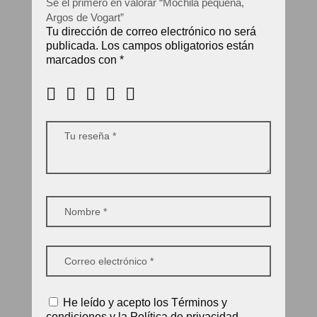
Sé el primero en valorar “Mochila pequeña,
Argos de Vogart”
Tu dirección de correo electrónico no será
publicada.
Los campos obligatorios están
marcados con
*
He leído y acepto los Términos y
condiciones y la Política de privacidad.