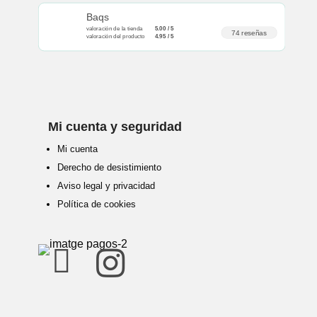
Baqs
valoración de la tienda
5.00 / 5
74 reseñas
valoración del producto
4.95 / 5
Mi cuenta y seguridad
Mi cuenta
Derecho de desistimiento
Aviso legal y privacidad
Política de cookies

