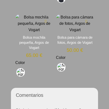
Bolsa mochila
Bolsa para cámara de
pequeña, Argos de
fotos, Argos de Vogart
Vogart
50.00
€
65.00
€
Color
Color
Comentarios