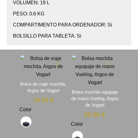
VOLUMEN: 19 L
PESO: 0.6 KG
COMPARTIMENTO PARA ORDENADOR: Si
BOLSILLO PARA TABLETA: Si
Bolsa de viaje mochila,
Argos de Vogart
Bolsa mochila equipaje
de mano Vueling, Argos
79.50
€
de Vogart
Color
68.50
€
Color