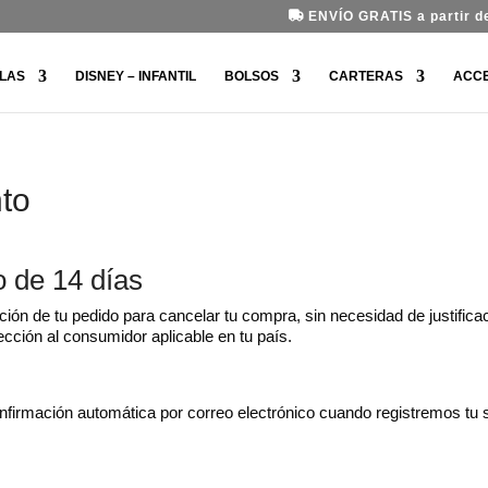
ENVÍO GRATIS a partir de
LAS
DISNEY – INFANTIL
BOLSOS
CARTERAS
ACC
to
o de 14 días
ión de tu pedido para cancelar tu compra, sin necesidad de justificac
ección al consumidor aplicable en tu país.
onfirmación automática por correo electrónico cuando registremos tu so