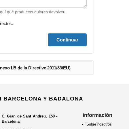
aquí qué productos quieres devolver.
rectos.
Continuar
exo I.B de la Directive 2011/83/EU)
EN BARCELONA Y BADALONA
Información
C. Gran de Sant Andreu, 150 -
Barcelona
Sobre nosotros