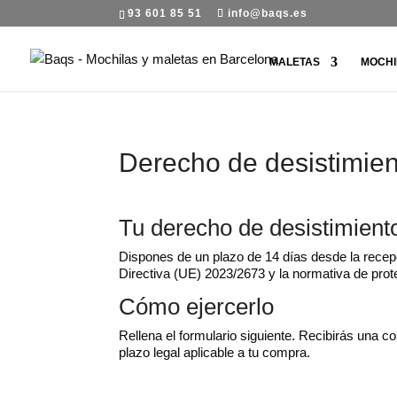
93 601 85 51
info@baqs.es
MALETAS
MOCHI
Derecho de desistimien
Tu derecho de desistimient
Dispones de un plazo de 14 días desde la recepc
Directiva (UE) 2023/2673 y la normativa de prot
Cómo ejercerlo
Rellena el formulario siguiente. Recibirás una c
plazo legal aplicable a tu compra.