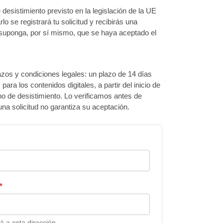
e desistimiento previsto en la legislación de la UE
lo se registrará tu solicitud y recibirás una
o suponga, por sí mismo, que se haya aceptado el
azos y condiciones legales: un plazo de 14 días
para los contenidos digitales, a partir del inicio de
ho de desistimiento. Lo verificamos antes de
una solicitud no garantiza su aceptación.
*
á a esta dirección.