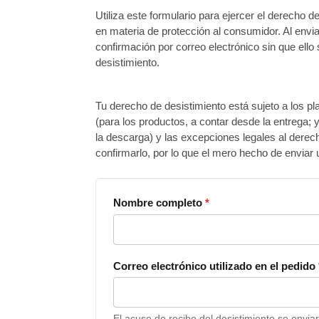
Utiliza este formulario para ejercer el derecho d
en materia de protección al consumidor. Al enviar
confirmación por correo electrónico sin que ell
desistimiento.
Tu derecho de desistimiento está sujeto a los pl
(para los productos, a contar desde la entrega; y 
la descarga) y las excepciones legales al derec
confirmarlo, por lo que el mero hecho de enviar 
Nombre completo
*
Correo electrónico utilizado en el pedido
El acuse de recibo del desistimiento se enviar