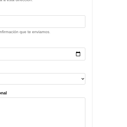
onfirmación que te enviamos.
onal