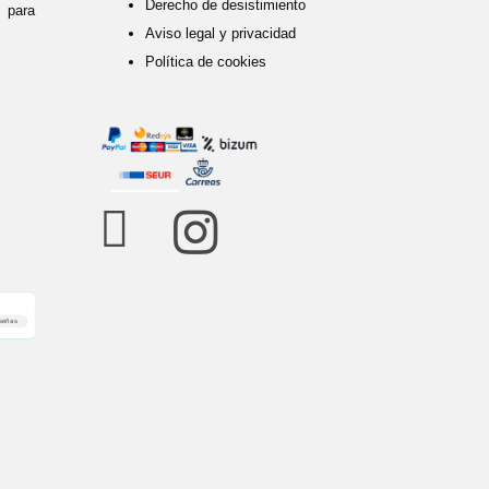
Derecho de desistimiento
para
Aviso legal y privacidad
Política de cookies


señas