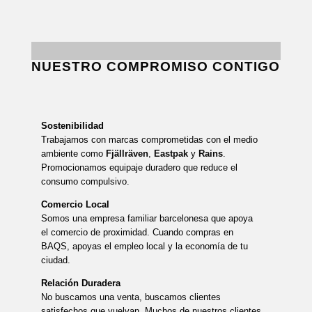
NUESTRO COMPROMISO CONTIGO
Sostenibilidad
Trabajamos con marcas comprometidas con el medio
ambiente como
Fjällräven
,
Eastpak
y
Rains
.
Promocionamos equipaje duradero que reduce el
consumo compulsivo.
Comercio Local
Somos una empresa familiar barcelonesa que apoya
el comercio de proximidad. Cuando compras en
BAQS, apoyas el empleo local y la economía de tu
ciudad.
Relación Duradera
No buscamos una venta, buscamos clientes
satisfechos que vuelvan. Muchos de nuestros clientes