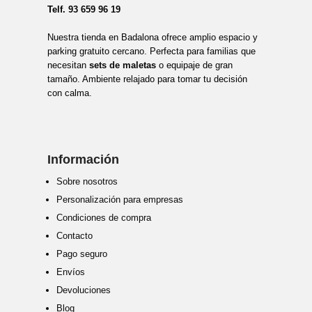
Telf.
93 659 96 19
Nuestra tienda en Badalona ofrece amplio espacio y
parking gratuito cercano. Perfecta para familias que
necesitan
sets de maletas
o equipaje de gran
tamaño. Ambiente relajado para tomar tu decisión
con calma.
Información
Sobre nosotros
Personalización para empresas
Condiciones de compra
Contacto
Pago seguro
Envíos
Devoluciones
Blog