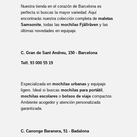
Nuestra tienda en el corazón de Barcelona es
perfecta si buscas la mayor variedad. Aquí
encontrarás nuestra colección completa de
maletas
Samsonite
, todas las
mochilas Fjällräven
y las
últimas novedades en equipaje.
C. Gran de Sant Andreu, 150 - Barcelona
Telf.
93 000 55 19
Especializada en
mochilas urbanas
y equipaje
ligero. Ideal si buscas
mochilas para portátil
,
mochilas escolares
o
bolsos de viaje
compactos.
Ambiente acogedor y atención personalizada
garantizada.
C. Canonge Baranera, 51 - Badalona