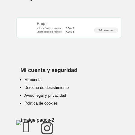
Baqs
valoración de la tienda
5.00 / 5
74 reseñas
valoración del producto
4.95 / 5
Mi cuenta y seguridad
Mi cuenta
Derecho de desistimiento
Aviso legal y privacidad
Política de cookies

