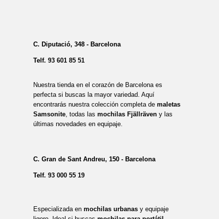
C. Diputació, 348 - Barcelona
Telf.
93 601 85 51
Nuestra tienda en el corazón de Barcelona es
perfecta si buscas la mayor variedad. Aquí
encontrarás nuestra colección completa de
maletas
Samsonite
, todas las
mochilas Fjällräven
y las
últimas novedades en equipaje.
C. Gran de Sant Andreu, 150 - Barcelona
Telf.
93 000 55 19
Especializada en
mochilas urbanas
y equipaje
ligero. Ideal si buscas
mochilas para portátil
,