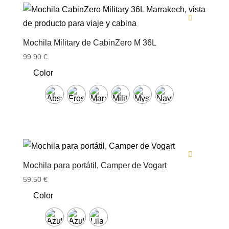
Mochila Military de CabinZero M 36L
99.90
€
Color
Mochila para portátil, Camper de Vogart
59.50
€
Color