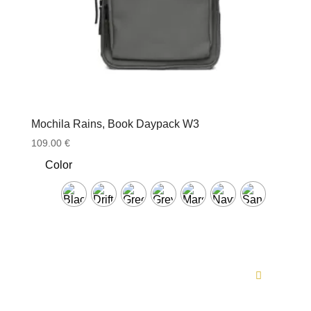
Mochila Rains, Book Daypack W3
109.00
€
Color