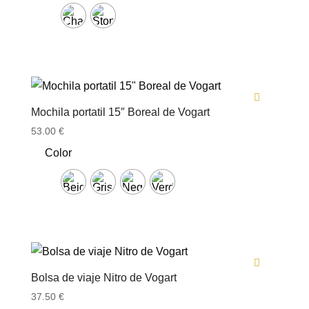
Mochila portatil 15″ Boreal de Vogart
53.00
€
Color
Bolsa de viaje Nitro de Vogart
37.50
€