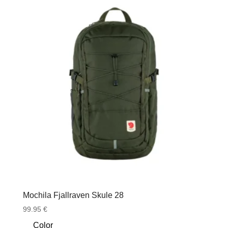
Mochila Fjallraven Skule 28
99.95
€
Color