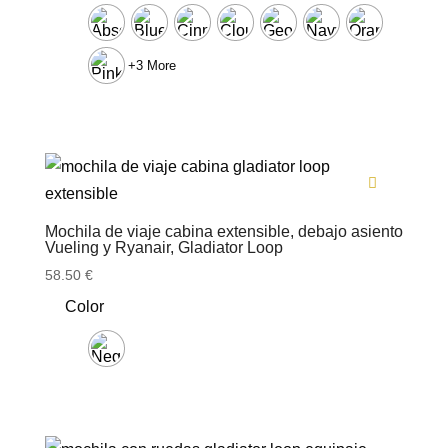
+3 More
Mochila de viaje cabina extensible, debajo asiento
Vueling y Ryanair, Gladiator Loop
58.50
€
Color