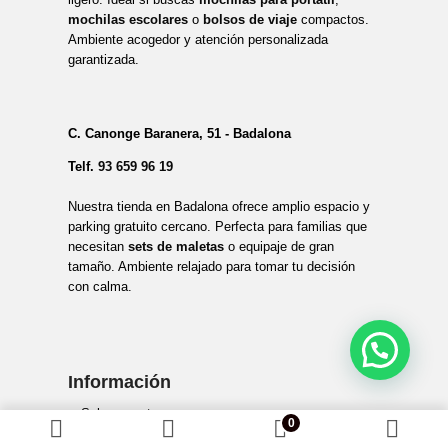
mochilas escolares
o
bolsos de viaje
compactos.
Ambiente acogedor y atención personalizada
garantizada.
C. Canonge Baranera, 51 - Badalona
Telf.
93 659 96 19
Nuestra tienda en Badalona ofrece amplio espacio y
parking gratuito cercano. Perfecta para familias que
necesitan
sets de maletas
o equipaje de gran
tamaño. Ambiente relajado para tomar tu decisión
con calma.
Información
Sobre nosotros
0
Personalización para empresas