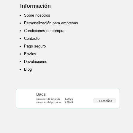
Información
Sobre nosotros
Personalización para empresas
Condiciones de compra
Contacto
Pago seguro
Envíos
Devoluciones
Blog
Baqs
valoración de la tienda
5.00 / 5
74 reseñas
valoración del producto
4.95 / 5