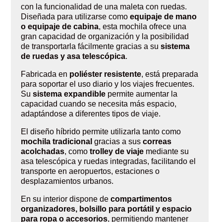
con la funcionalidad de una maleta con ruedas.
Diseñada para utilizarse como
equipaje de mano
o equipaje de cabina
, esta mochila ofrece una
gran capacidad de organización y la posibilidad
de transportarla fácilmente gracias a su
sistema
de ruedas y asa telescópica
.
Fabricada en
poliéster resistente
, está preparada
para soportar el uso diario y los viajes frecuentes.
Su
sistema expandible
permite aumentar la
capacidad cuando se necesita más espacio,
adaptándose a diferentes tipos de viaje.
El diseño híbrido permite utilizarla tanto como
mochila tradicional
gracias a sus
correas
acolchadas
, como
trolley de viaje
mediante su
asa telescópica y ruedas integradas, facilitando el
transporte en aeropuertos, estaciones o
desplazamientos urbanos.
En su interior dispone de
compartimentos
organizadores, bolsillo para portátil y espacio
para ropa o accesorios
, permitiendo mantener