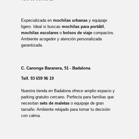
Especializada en
mochilas urbanas
y equipaje
ligero. Ideal si buscas
mochilas para portátil
,
mochilas escolares
o
bolsos de viaje
compactos.
Ambiente acogedor y atención personalizada
garantizada.
C. Canonge Baranera, 51 - Badalona
Telf.
93 659 96 19
Nuestra tienda en Badalona ofrece amplio espacio y
parking gratuito cercano. Perfecta para familias que
necesitan
sets de maletas
o equipaje de gran
tamaño. Ambiente relajado para tomar tu decisión
con calma.