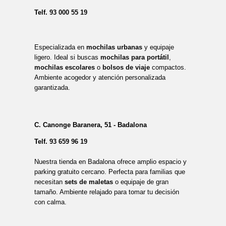
Telf.
93 000 55 19
Especializada en
mochilas urbanas
y equipaje
ligero. Ideal si buscas
mochilas para portátil
,
mochilas escolares
o
bolsos de viaje
compactos.
Ambiente acogedor y atención personalizada
garantizada.
C. Canonge Baranera, 51 - Badalona
Telf.
93 659 96 19
Nuestra tienda en Badalona ofrece amplio espacio y
parking gratuito cercano. Perfecta para familias que
necesitan
sets de maletas
o equipaje de gran
tamaño. Ambiente relajado para tomar tu decisión
con calma.