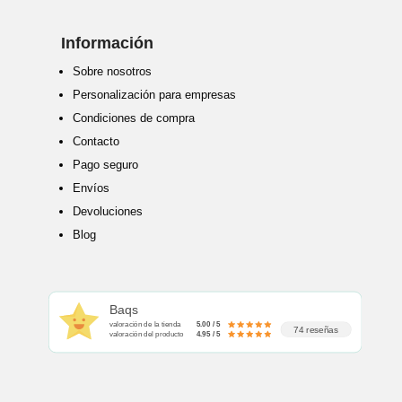
Información
Sobre nosotros
Personalización para empresas
Condiciones de compra
Contacto
Pago seguro
Envíos
Devoluciones
Blog
Baqs
valoración de la tienda
5.00 / 5
74 reseñas
valoración del producto
4.95 / 5