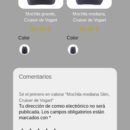
Mochila grande,
Mochila mediana,
Cruiser de Vogart
Cruiser de Vogart
55.00
€
56.00
€
Color
Color
Comentarios
Sé el primero en valorar “Mochila mediana Slim,
Cruiser de Vogart”
Tu dirección de correo electrónico no será
publicada.
Los campos obligatorios están
marcados con
*