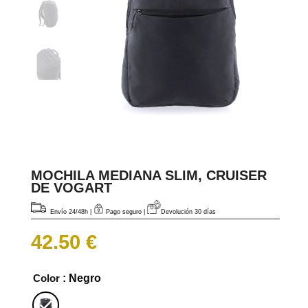
MOCHILA MEDIANA SLIM, CRUISER
DE VOGART
Envío 24/48h
|
Pago seguro |
Devolución 30 días
42.50
€
Color
: Negro