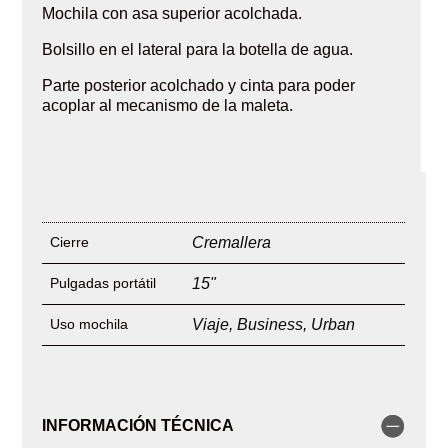
Mochila con asa superior acolchada.
Bolsillo en el lateral para la botella de agua.
Parte posterior acolchado y cinta para poder
acoplar al mecanismo de la maleta.
Cierre
Cremallera
Pulgadas portátil
15"
Uso mochila
Viaje
,
Business
,
Urban
INFORMACIÓN TÉCNICA