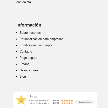
con calma.
Información
Sobre nosotros
Personalización para empresas
Condiciones de compra
Contacto
Pago seguro
Envíos
Devoluciones
Blog
Baqs
valoración de la tienda
5.00 / 5
74 reseñas
valoración del producto
4.95 / 5