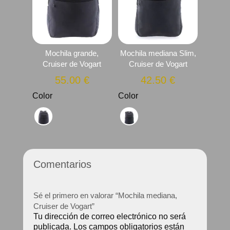
Mochila grande,
Mochila mediana Slim,
Cruiser de Vogart
Cruiser de Vogart
55.00
€
42.50
€
Color
Color
Comentarios
Sé el primero en valorar “Mochila mediana,
Cruiser de Vogart”
Tu dirección de correo electrónico no será
publicada.
Los campos obligatorios están