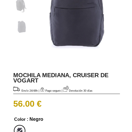
MOCHILA MEDIANA, CRUISER DE
VOGART
Envío 24/48h
|
Pago seguro |
Devolución 30 días
56.00
€
Color
: Negro