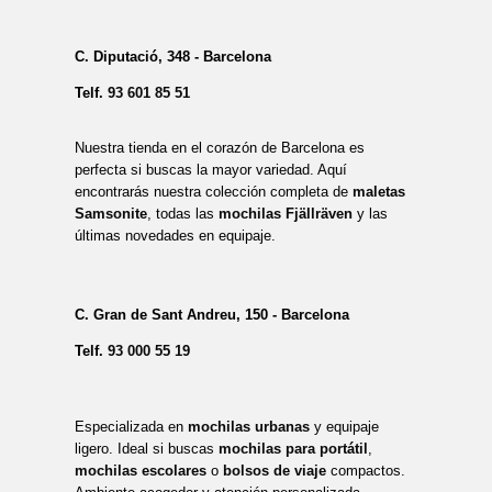
C. Diputació, 348 - Barcelona
Telf.
93 601 85 51
Nuestra tienda en el corazón de Barcelona es
perfecta si buscas la mayor variedad. Aquí
encontrarás nuestra colección completa de
maletas
Samsonite
, todas las
mochilas Fjällräven
y las
últimas novedades en equipaje.
C. Gran de Sant Andreu, 150 - Barcelona
Telf.
93 000 55 19
Especializada en
mochilas urbanas
y equipaje
ligero. Ideal si buscas
mochilas para portátil
,
mochilas escolares
o
bolsos de viaje
compactos.