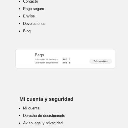
Contacto
Pago seguro
Envíos
Devoluciones
Blog
Baqs
valoración de la tienda
5.00 / 5
74 reseñas
valoración del producto
4.95 / 5
Mi cuenta y seguridad
Mi cuenta
Derecho de desistimiento
Aviso legal y privacidad