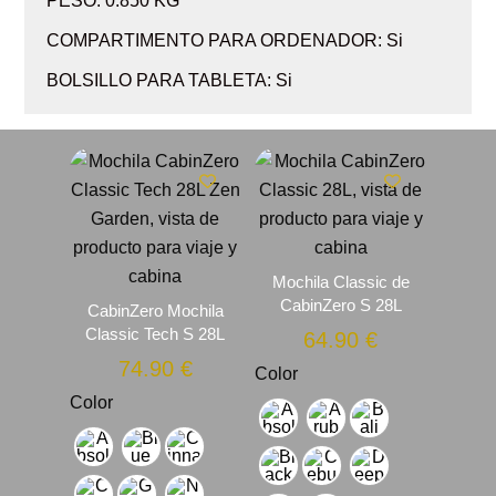
PESO: 0.850 KG
COMPARTIMENTO PARA ORDENADOR: Si
BOLSILLO PARA TABLETA: Si
Mochila Classic de
CabinZero S 28L
CabinZero Mochila
Classic Tech S 28L
64.90
€
74.90
€
Color
Color