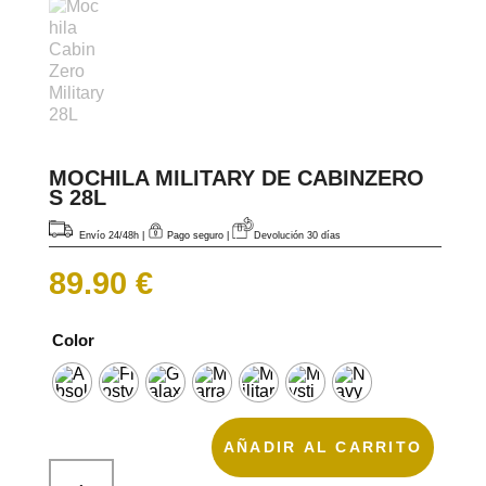
MOCHILA MILITARY DE CABINZERO
S 28L
Envío 24/48h
|
Pago seguro |
Devolución 30 días
89.90
€
Color
AÑADIR AL CARRITO
Mochila