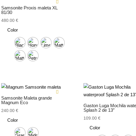
Samsonite Proxis maleta XL
81/30
480.00
€
Color
Samsonite Maleta grande
Magnum Eco
Gaston Luga Mochila wate
Splash 2 de 13″
240.00
€
109.00
€
Color
Color