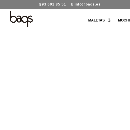
93 601 85 51
info@baqs.es
MALETAS
MOCHI