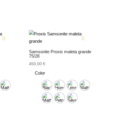
Samsonite Proxis maleta grande
75/28
450.00
€
Color