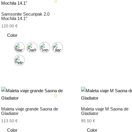
Samsonite Securipak 2.0
Mochila 14.1″
120.00
€
Color
Maleta viaje grande Saona de
Maleta viaje M Saona de
Gladiator
Gladiator
113.50
€
95.50
€
Color
Color