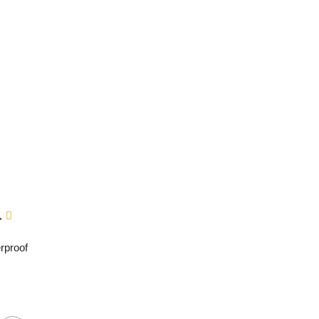
rproof