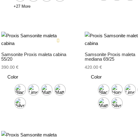
109.00 €.
76.30 €.
+27 More
Samsonite Proxis maleta cabina
Samsonite Proxis maleta
55/20
mediana 69/25
390.00
€
420.00
€
Color
Color