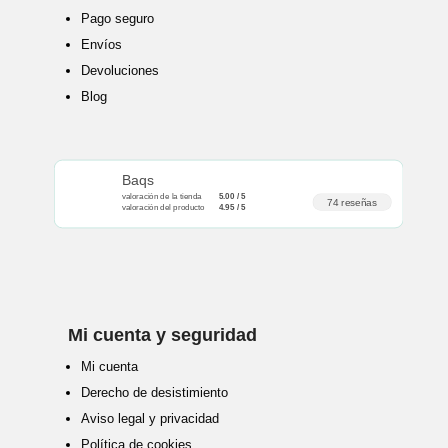
Pago seguro
Envíos
Devoluciones
Blog
Baqs
valoración de la tienda
5.00 / 5
74 reseñas
valoración del producto
4.95 / 5
Mi cuenta y seguridad
Mi cuenta
Derecho de desistimiento
Aviso legal y privacidad
Política de cookies