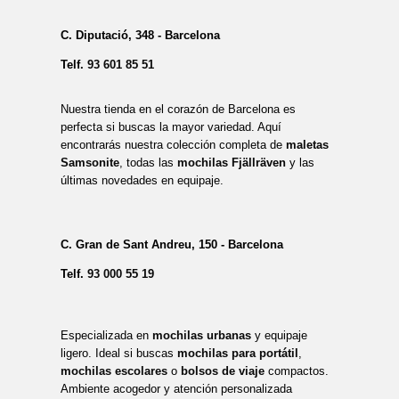
C. Diputació, 348 - Barcelona
Telf.
93 601 85 51
Nuestra tienda en el corazón de Barcelona es
perfecta si buscas la mayor variedad. Aquí
encontrarás nuestra colección completa de
maletas
Samsonite
, todas las
mochilas Fjällräven
y las
últimas novedades en equipaje.
C. Gran de Sant Andreu, 150 - Barcelona
Telf.
93 000 55 19
Especializada en
mochilas urbanas
y equipaje
ligero. Ideal si buscas
mochilas para portátil
,
mochilas escolares
o
bolsos de viaje
compactos.
Ambiente acogedor y atención personalizada