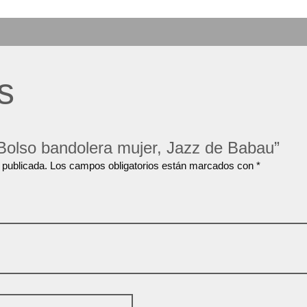
s
“Bolso bandolera mujer, Jazz de Babau”
 publicada.
Los campos obligatorios están marcados con
*