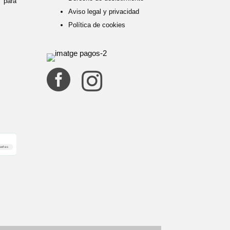
para
Aviso legal y privacidad
Política de cookies


señas