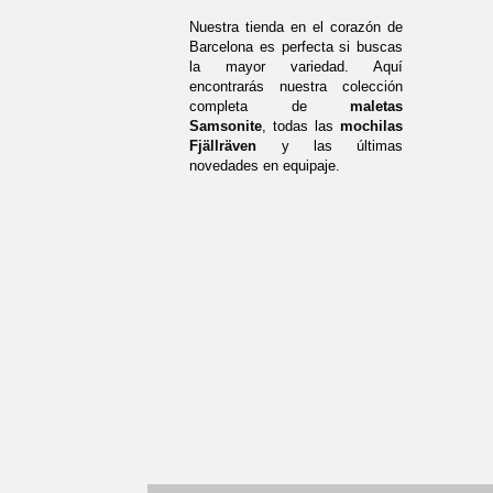
Nuestra tienda en el corazón de
Barcelona es perfecta si buscas
la mayor variedad. Aquí
encontrarás nuestra colección
completa de
maletas
Samsonite
, todas las
mochilas
Fjällräven
y las últimas
novedades en equipaje.