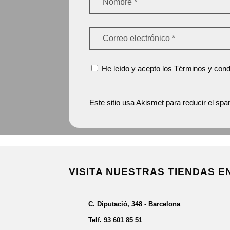
He leído y acepto los Términos y condi
Este sitio usa Akismet para reducir el sp
VISITA NUESTRAS TIENDAS 
C. Diputació, 348 - Barcelona
Telf.
93 601 85 51