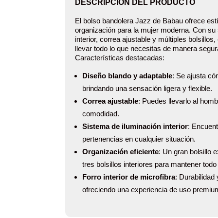
DESCRIPCIÓN DEL PRODUCTO
El bolso bandolera Jazz de Babau ofrece est
organización para la mujer moderna. Con su 
interior, correa ajustable y múltiples bolsillos
llevar todo lo que necesitas de manera segura
Características destacadas:
Diseño blando y adaptable
: Se ajusta c
brindando una sensación ligera y flexible.
Correa ajustable
: Puedes llevarlo al hom
comodidad.
Sistema de iluminación interior
: Encuent
pertenencias en cualquier situación.
Organización eficiente
: Un gran bolsillo 
tres bolsillos interiores para mantener todo
Forro interior de microfibra
: Durabilidad 
ofreciendo una experiencia de uso premiu