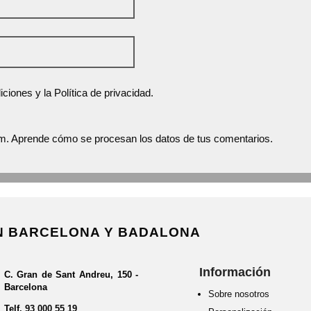
ciones y la Política de privacidad.
am.
Aprende cómo se procesan los datos de tus comentarios.
EN BARCELONA Y BADALONA
Información
C. Gran de Sant Andreu, 150 -
Barcelona
Sobre nosotros
Telf.
93 000 55 19