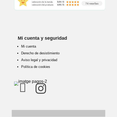
valoración de la tienda
5.00 / 5
74 reseñas
valoración del producto
4.95 / 5
Mi cuenta y seguridad
Mi cuenta
Derecho de desistimiento
Aviso legal y privacidad
Política de cookies

