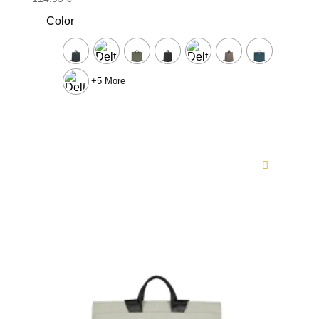
Color
+5 More