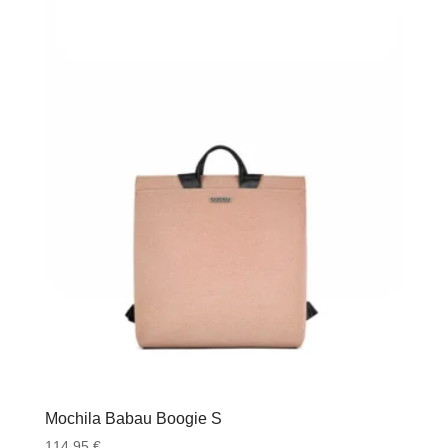
Mochila Babau Boogie S
114.95
€