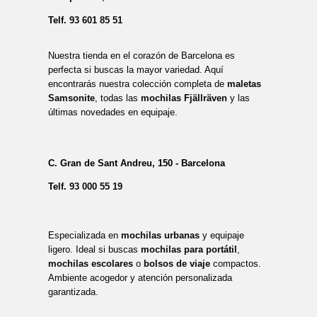
Telf.
93 601 85 51
Nuestra tienda en el corazón de Barcelona es
perfecta si buscas la mayor variedad. Aquí
encontrarás nuestra colección completa de
maletas
Samsonite
, todas las
mochilas Fjällräven
y las
últimas novedades en equipaje.
C. Gran de Sant Andreu, 150 - Barcelona
Telf.
93 000 55 19
Especializada en
mochilas urbanas
y equipaje
ligero. Ideal si buscas
mochilas para portátil
,
mochilas escolares
o
bolsos de viaje
compactos.
Ambiente acogedor y atención personalizada
garantizada.