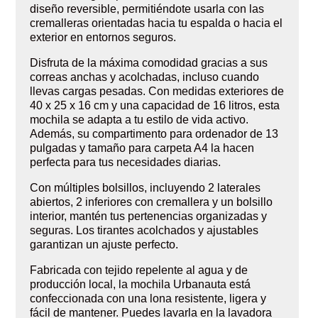
diseño reversible, permitiéndote usarla con las
cremalleras orientadas hacia tu espalda o hacia el
exterior en entornos seguros.
Disfruta de la máxima comodidad gracias a sus
correas anchas y acolchadas, incluso cuando
llevas cargas pesadas. Con medidas exteriores de
40 x 25 x 16 cm y una capacidad de 16 litros, esta
mochila se adapta a tu estilo de vida activo.
Además, su compartimento para ordenador de 13
pulgadas y tamaño para carpeta A4 la hacen
perfecta para tus necesidades diarias.
Con múltiples bolsillos, incluyendo 2 laterales
abiertos, 2 inferiores con cremallera y un bolsillo
interior, mantén tus pertenencias organizadas y
seguras. Los tirantes acolchados y ajustables
garantizan un ajuste perfecto.
Fabricada con tejido repelente al agua y de
producción local, la mochila Urbanauta está
confeccionada con una lona resistente, ligera y
fácil de mantener. Puedes lavarla en la lavadora