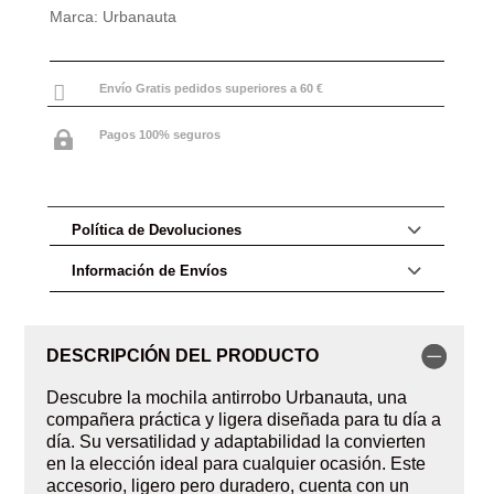
Marca:
Urbanauta

Envío Gratis pedidos superiores a 60 €
Pagos 100% seguros

Política de Devoluciones
Información de Envíos
DESCRIPCIÓN DEL PRODUCTO
Descubre la mochila antirrobo Urbanauta, una
compañera práctica y ligera diseñada para tu día a
día. Su versatilidad y adaptabilidad la convierten
en la elección ideal para cualquier ocasión. Este
accesorio, ligero pero duradero, cuenta con un