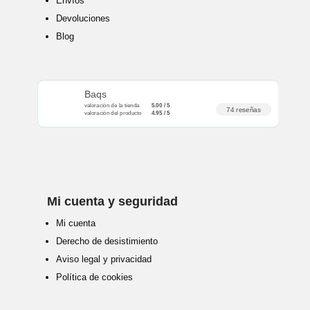
Envíos
Devoluciones
Blog
Baqs
valoración de la tienda
5.00 / 5
74 reseñas
valoración del producto
4.95 / 5
Mi cuenta y seguridad
Mi cuenta
Derecho de desistimiento
Aviso legal y privacidad
Política de cookies