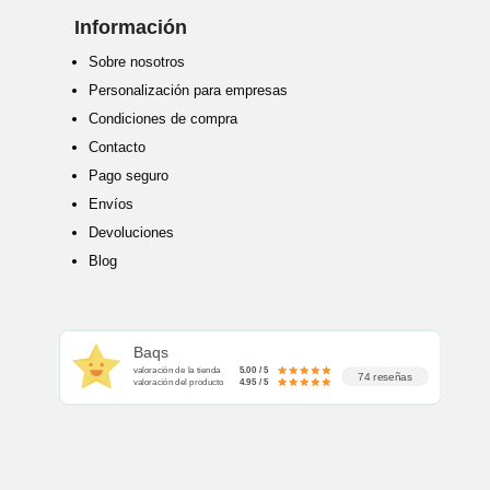
Información
Sobre nosotros
Personalización para empresas
Condiciones de compra
Contacto
Pago seguro
Envíos
Devoluciones
Blog
Baqs
valoración de la tienda
5.00 / 5
74 reseñas
valoración del producto
4.95 / 5