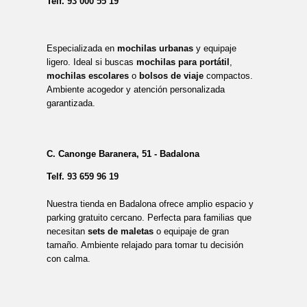
Telf.
93 000 55 19
Especializada en
mochilas urbanas
y equipaje
ligero. Ideal si buscas
mochilas para portátil
,
mochilas escolares
o
bolsos de viaje
compactos.
Ambiente acogedor y atención personalizada
garantizada.
C. Canonge Baranera, 51 - Badalona
Telf.
93 659 96 19
Nuestra tienda en Badalona ofrece amplio espacio y
parking gratuito cercano. Perfecta para familias que
necesitan
sets de maletas
o equipaje de gran
tamaño. Ambiente relajado para tomar tu decisión
con calma.