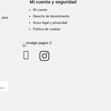
Mi cuenta y seguridad
Mi cuenta
Derecho de desistimiento
para
Aviso legal y privacidad
Política de cookies


señas