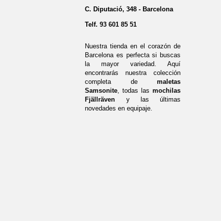
C. Diputació, 348 - Barcelona
Telf.
93 601 85 51
Nuestra tienda en el corazón de
Barcelona es perfecta si buscas
la mayor variedad. Aquí
encontrarás nuestra colección
completa de
maletas
Samsonite
, todas las
mochilas
Fjällräven
y las últimas
novedades en equipaje.