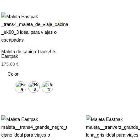
Maleta de cabina Trans4 S
Eastpak
175.00
€
Color