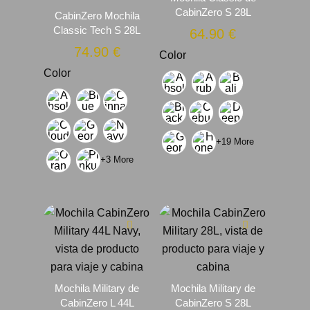
CabinZero S 28L
CabinZero Mochila
Classic Tech S 28L
64.90
€
74.90
€
Color
Color
+19 More
+3 More
Mochila Military de
Mochila Military de
CabinZero L 44L
CabinZero S 28L