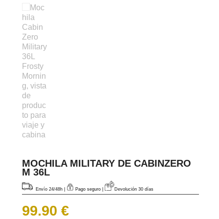
MOCHILA MILITARY DE CABINZERO
M 36L
Envío 24/48h
|
Pago seguro |
Devolución 30 días
99.90
€