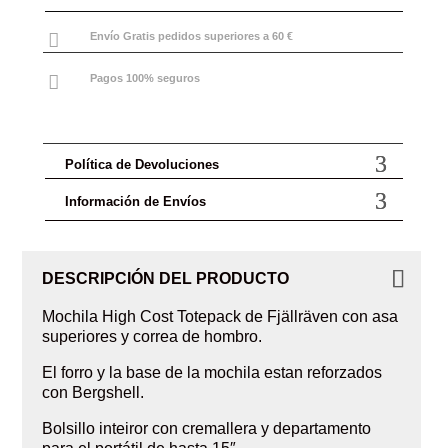

Envío Gratis pedidos superiores a 60 €

Pagos 100% seguros
Política de Devoluciones
Información de Envíos
DESCRIPCIÓN DEL PRODUCTO
Mochila High Cost Totepack de Fjällräven con asa
superiores y correa de hombro.
El forro y la base de la mochila estan reforzados
con Bergshell.
Bolsillo inteiror con cremallera y departamento