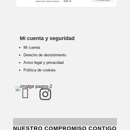
valoración del producto
4.95 / 5
Mi cuenta y seguridad
Mi cuenta
Derecho de desistimiento
Aviso legal y privacidad
Política de cookies


NUESTRO COMPROMISO CONTIGO