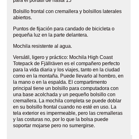
para el portátil de hasta 15″
Bolsillo frontal con cremallera y bolsillos laterales
abiertos.
Puntos de fijación para candado de bicicleta o
pequeña luz en la parte delantera.
Mochila resistente al agua.
Versátil, ligero y práctico: Mochila High Coast
Totepack de Fjällräven es el compañero perfecto
para la vida diaria y los viajes, tanto en la ciudad
como en la montaña. Puede llevarlo al hombro, en
la mano o en la espalda. El compartimento
principal tiene un bolsillo para computadora con
una base acolchada y un pequeño bolsillo con
cremallera. La mochila completa se puede doblar
en su bolsillo frontal cuando no esté en uso. La
tela exterior es impermeable, pero las cremalleras
y las costuras no, por lo que la bolsa puede
soportar mojarse pero no sumergirse.