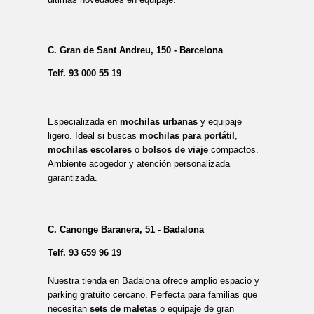
C. Gran de Sant Andreu, 150 - Barcelona
Telf.
93 000 55 19
Especializada en
mochilas urbanas
y equipaje
ligero. Ideal si buscas
mochilas para portátil
,
mochilas escolares
o
bolsos de viaje
compactos.
Ambiente acogedor y atención personalizada
garantizada.
C. Canonge Baranera, 51 - Badalona
Telf.
93 659 96 19
Nuestra tienda en Badalona ofrece amplio espacio y
parking gratuito cercano. Perfecta para familias que
necesitan
sets de maletas
o equipaje de gran