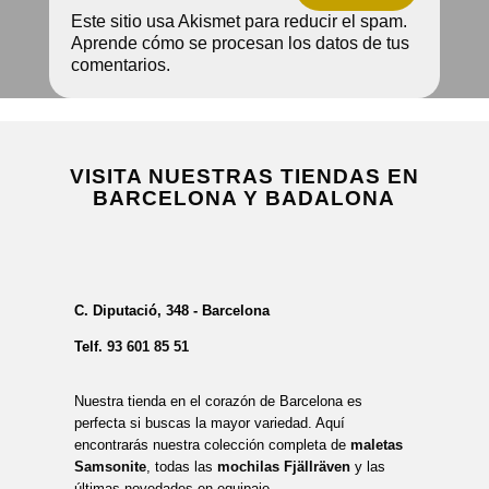
Este sitio usa Akismet para reducir el spam.
Aprende cómo se procesan los datos de tus
comentarios.
VISITA NUESTRAS TIENDAS EN
BARCELONA Y BADALONA
C. Diputació, 348 - Barcelona
Telf.
93 601 85 51
Nuestra tienda en el corazón de Barcelona es
perfecta si buscas la mayor variedad. Aquí
encontrarás nuestra colección completa de
maletas
Samsonite
, todas las
mochilas Fjällräven
y las
últimas novedades en equipaje.