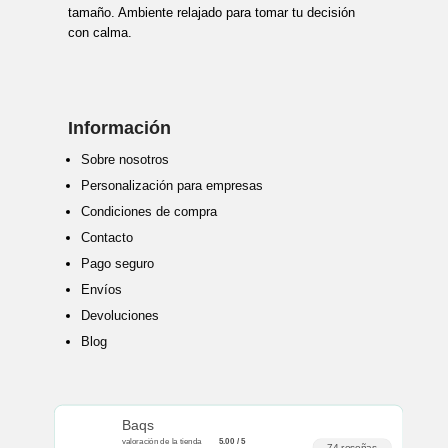
tamaño. Ambiente relajado para tomar tu decisión
con calma.
Información
Sobre nosotros
Personalización para empresas
Condiciones de compra
Contacto
Pago seguro
Envíos
Devoluciones
Blog
Baqs
valoración de la tienda
5.00 / 5
74 reseñas