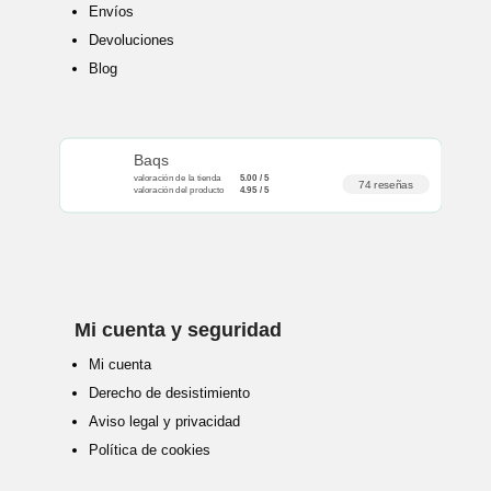
Envíos
Devoluciones
Blog
Baqs
valoración de la tienda
5.00 / 5
74 reseñas
valoración del producto
4.95 / 5
Mi cuenta y seguridad
Mi cuenta
Derecho de desistimiento
Aviso legal y privacidad
Política de cookies