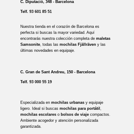
C. Diputació, 348 - Barcelona
Telf.
93 601 85 51
Nuestra tienda en el corazón de Barcelona es
perfecta si buscas la mayor variedad. Aquí
encontrarás nuestra colección completa de
maletas
Samsonite
, todas las
mochilas Fjällräven
y las
últimas novedades en equipaje.
C. Gran de Sant Andreu, 150 - Barcelona
Telf.
93 000 55 19
Especializada en
mochilas urbanas
y equipaje
ligero. Ideal si buscas
mochilas para portátil
,
mochilas escolares
o
bolsos de viaje
compactos.
Ambiente acogedor y atención personalizada
garantizada.