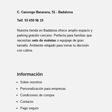
C. Canonge Baranera, 51 - Badalona
Telf.
93 659 96 19
Nuestra tienda en Badalona ofrece amplio espacio y
parking gratuito cercano. Perfecta para familias que
necesitan
sets de maletas
o equipaje de gran
tamaño. Ambiente relajado para tomar tu decisión
con calma.
Información
Sobre nosotros
Personalización para empresas
Condiciones de compra
Contacto
Pago seguro