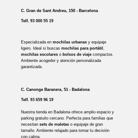
C. Gran de Sant Andreu, 150 - Barcelona
Telf.
93 000 55 19
Especializada en
mochilas urbanas
y equipaje
ligero. Ideal si buscas
mochilas para portátil
,
mochilas escolares
o
bolsos de viaje
compactos.
Ambiente acogedor y atención personalizada
garantizada.
C. Canonge Baranera, 51 - Badalona
Telf.
93 659 96 19
Nuestra tienda en Badalona ofrece amplio espacio y
parking gratuito cercano. Perfecta para familias que
necesitan
sets de maletas
o equipaje de gran
tamaño. Ambiente relajado para tomar tu decisión
con calma.