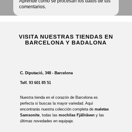
Aprende cómo se procesan los datos de tus
comentarios.
VISITA NUESTRAS TIENDAS EN
BARCELONA Y BADALONA
C. Diputació, 348 - Barcelona
Telf.
93 601 85 51
Nuestra tienda en el corazón de Barcelona es
perfecta si buscas la mayor variedad. Aquí
encontrarás nuestra colección completa de
maletas
Samsonite
, todas las
mochilas Fjällräven
y las
últimas novedades en equipaje.