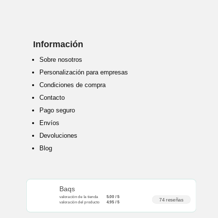
Información
Sobre nosotros
Personalización para empresas
Condiciones de compra
Contacto
Pago seguro
Envíos
Devoluciones
Blog
Baqs
valoración de la tienda
5.00 / 5
74 reseñas
valoración del producto
4.95 / 5