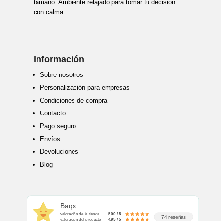
tamaño. Ambiente relajado para tomar tu decisión
con calma.
Información
Sobre nosotros
Personalización para empresas
Condiciones de compra
Contacto
Pago seguro
Envíos
Devoluciones
Blog
Baqs
valoración de la tienda
5.00 / 5
74 reseñas
valoración del producto
4.95 / 5