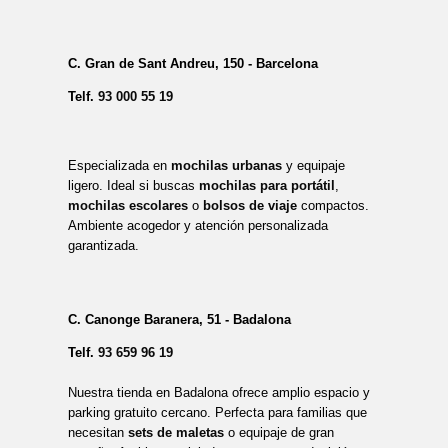
C. Gran de Sant Andreu, 150 - Barcelona
Telf.
93 000 55 19
Especializada en
mochilas urbanas
y equipaje
ligero. Ideal si buscas
mochilas para portátil
,
mochilas escolares
o
bolsos de viaje
compactos.
Ambiente acogedor y atención personalizada
garantizada.
C. Canonge Baranera, 51 - Badalona
Telf.
93 659 96 19
Nuestra tienda en Badalona ofrece amplio espacio y
parking gratuito cercano. Perfecta para familias que
necesitan
sets de maletas
o equipaje de gran