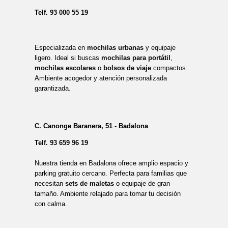
Telf.
93 000 55 19
Especializada en
mochilas urbanas
y equipaje
ligero. Ideal si buscas
mochilas para portátil
,
mochilas escolares
o
bolsos de viaje
compactos.
Ambiente acogedor y atención personalizada
garantizada.
C. Canonge Baranera, 51 - Badalona
Telf.
93 659 96 19
Nuestra tienda en Badalona ofrece amplio espacio y
parking gratuito cercano. Perfecta para familias que
necesitan
sets de maletas
o equipaje de gran
tamaño. Ambiente relajado para tomar tu decisión
con calma.