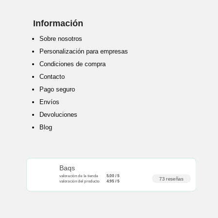
Información
Sobre nosotros
Personalización para empresas
Condiciones de compra
Contacto
Pago seguro
Envíos
Devoluciones
Blog
Baqs
valoración de la tienda
5.00 / 5
73 reseñas
valoración del producto
4.95 / 5