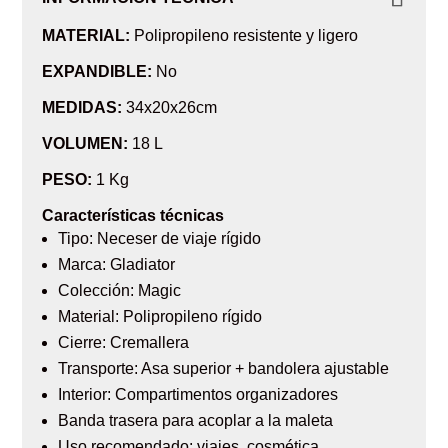
MATERIAL:
Polipropileno resistente y ligero
EXPANDIBLE:
No
MEDIDAS:
34x20x26cm
VOLUMEN:
18 L
PESO:
1 Kg
Características técnicas
Tipo: Neceser de viaje rígido
Marca: Gladiator
Colección: Magic
Material: Polipropileno rígido
Cierre: Cremallera
Transporte: Asa superior + bandolera ajustable
Interior: Compartimentos organizadores
Banda trasera para acoplar a la maleta
Uso recomendado: viajes, cosmética,