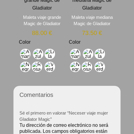
Maleta viaje grande
Maleta viaje mediana
Magic de Gladiator
Magic de Gladiator
88.00
€
73.50
€
Color
Color
Comentarios
Sé el primero en valorar “Neceser viaje mujer
Gladiator Magic”
Tu dirección de correo electrónico no será
publicada.
Los campos obligatorios están