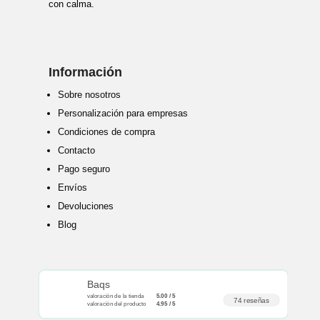
con calma.
Información
Sobre nosotros
Personalización para empresas
Condiciones de compra
Contacto
Pago seguro
Envíos
Devoluciones
Blog
Baqs
valoración de la tienda
5.00 / 5
74 reseñas
valoración del producto
4.95 / 5