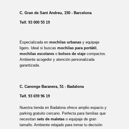
C. Gran de Sant Andreu, 150 - Barcelona
Telf.
93 000 55 19
Especializada en
mochilas urbanas
y equipaje
ligero. Ideal si buscas
mochilas para portátil
,
mochilas escolares
o
bolsos de viaje
compactos.
Ambiente acogedor y atención personalizada
garantizada.
C. Canonge Baranera, 51 - Badalona
Telf.
93 659 96 19
Nuestra tienda en Badalona ofrece amplio espacio y
parking gratuito cercano. Perfecta para familias que
necesitan
sets de maletas
o equipaje de gran
tamaño. Ambiente relajado para tomar tu decisión