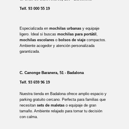
Telf.
93 000 55 19
Especializada en
mochilas urbanas
y equipaje
ligero. Ideal si buscas
mochilas para portátil
,
mochilas escolares
o
bolsos de viaje
compactos.
Ambiente acogedor y atención personalizada
garantizada.
C. Canonge Baranera, 51 - Badalona
Telf.
93 659 96 19
Nuestra tienda en Badalona ofrece amplio espacio y
parking gratuito cercano. Perfecta para familias que
necesitan
sets de maletas
o equipaje de gran
tamaño. Ambiente relajado para tomar tu decisión
con calma.