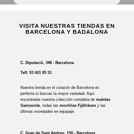
VISITA NUESTRAS TIENDAS EN
BARCELONA Y BADALONA
C. Diputació, 348 - Barcelona
Telf.
93 601 85 51
Nuestra tienda en el corazón de Barcelona es
perfecta si buscas la mayor variedad. Aquí
encontrarás nuestra colección completa de
maletas
Samsonite
, todas las
mochilas Fjällräven
y las
últimas novedades en equipaje.
C. Gran de Sant Andreu, 150 - Barcelona