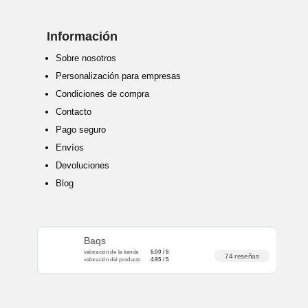
Información
Sobre nosotros
Personalización para empresas
Condiciones de compra
Contacto
Pago seguro
Envíos
Devoluciones
Blog
Baqs
valoración de la tienda
5.00 / 5
74 reseñas
valoración del producto
4.95 / 5