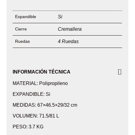
Expandible
Si
Cierre
Cremallera
Ruedas
4 Ruedas
INFORMACIÓN TÉCNICA
MATERIAL: Polipropileno
EXPANDIBLE: Si
MEDIDAS: 67×46.5×29/32 cm
VOLUMEN: 71.5/81 L
PESO: 3.7 KG