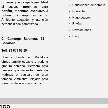
urbanas
y equipaje ligero. Ideal
Condiciones de compra
si buscas
mochilas para
portátil
,
mochilas escolares
o
Contacto
bolsos de viaje
compactos.
Pago seguro
Ambiente acogedor y atención
Envíos
personalizada garantizada.
Devoluciones
Blog
C. Canonge Baranera, 51 -
Badalona
Telf.
93 659 96 19
Nuestra tienda en Badalona
ofrece amplio espacio y parking
gratuito cercano. Perfecta para
familias que necesitan
sets de
maletas
o equipaje de gran
tamaño. Ambiente relajado para
tomar tu decisión con calma.
TIGO