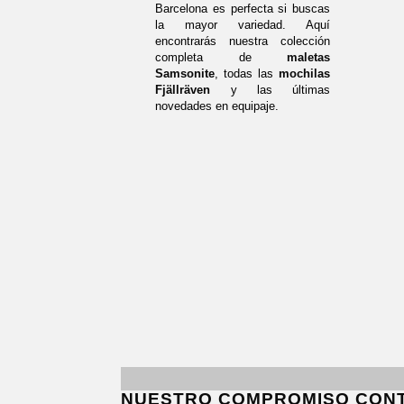
Barcelona es perfecta si buscas
la mayor variedad. Aquí
encontrarás nuestra colección
completa de
maletas
Samsonite
, todas las
mochilas
Fjällräven
y las últimas
novedades en equipaje.
NUESTRO COMPROMISO CON