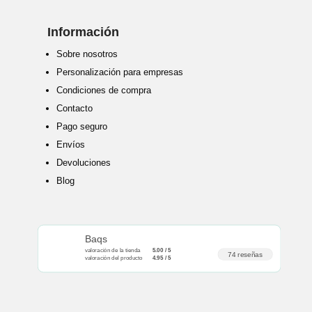
Información
Sobre nosotros
Personalización para empresas
Condiciones de compra
Contacto
Pago seguro
Envíos
Devoluciones
Blog
Baqs
valoración de la tienda
5.00 / 5
74 reseñas
valoración del producto
4.95 / 5