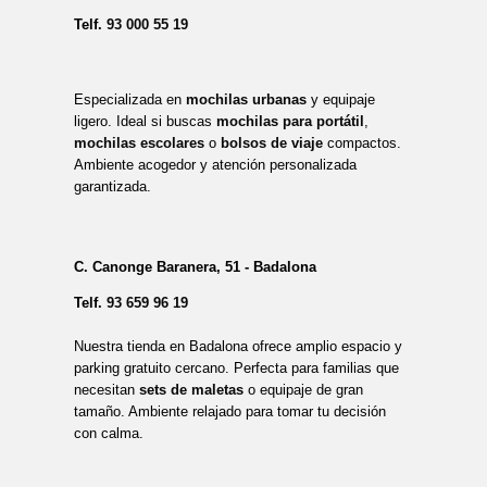
Telf.
93 000 55 19
Especializada en
mochilas urbanas
y equipaje
ligero. Ideal si buscas
mochilas para portátil
,
mochilas escolares
o
bolsos de viaje
compactos.
Ambiente acogedor y atención personalizada
garantizada.
C. Canonge Baranera, 51 - Badalona
Telf.
93 659 96 19
Nuestra tienda en Badalona ofrece amplio espacio y
parking gratuito cercano. Perfecta para familias que
necesitan
sets de maletas
o equipaje de gran
tamaño. Ambiente relajado para tomar tu decisión
con calma.