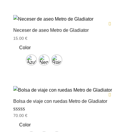
Neceser de aseo Metro de Gladiator
15.00
€
Color
Bolsa de viaje con ruedas Metro de Gladiator
Valorado con
70.00
€
5.00
de 5
Color