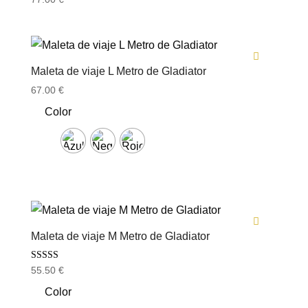
Maleta de viaje L Metro de Gladiator
67.00
€
Color
Maleta de viaje M Metro de Gladiator
Valorado con
55.50
€
5.00
de 5
Color