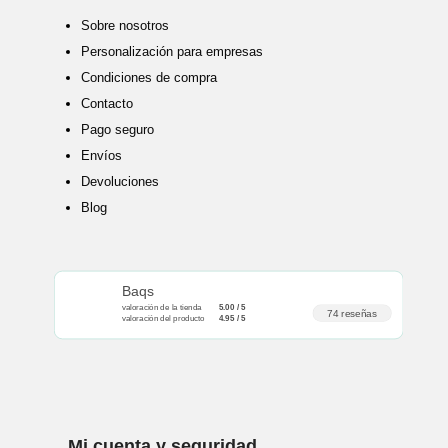
Sobre nosotros
Personalización para empresas
Condiciones de compra
Contacto
Pago seguro
Envíos
Devoluciones
Blog
Baqs
valoración de la tienda
5.00 / 5
74 reseñas
valoración del producto
4.95 / 5
Mi cuenta y seguridad