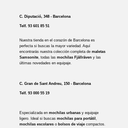
C. Diputació, 348 - Barcelona
Telf.
93 601 85 51
Nuestra tienda en el corazón de Barcelona es
perfecta si buscas la mayor variedad. Aquí
encontrarás nuestra colección completa de
maletas
Samsonite
, todas las
mochilas Fjällräven
y las
últimas novedades en equipaje.
C. Gran de Sant Andreu, 150 - Barcelona
Telf.
93 000 55 19
Especializada en
mochilas urbanas
y equipaje
ligero. Ideal si buscas
mochilas para portátil
,
mochilas escolares
o
bolsos de viaje
compactos.