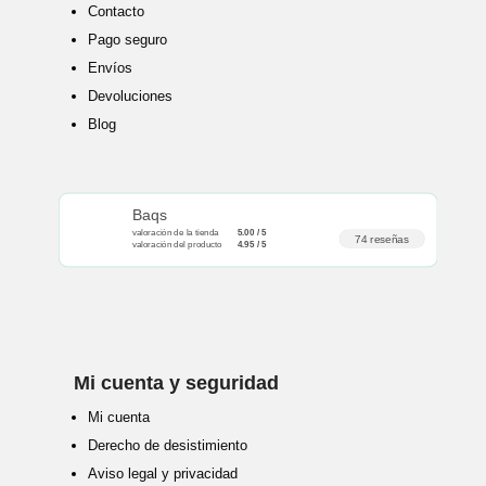
Contacto
Pago seguro
Envíos
Devoluciones
Blog
Baqs
valoración de la tienda
5.00 / 5
74 reseñas
valoración del producto
4.95 / 5
Mi cuenta y seguridad
Mi cuenta
Derecho de desistimiento
Aviso legal y privacidad