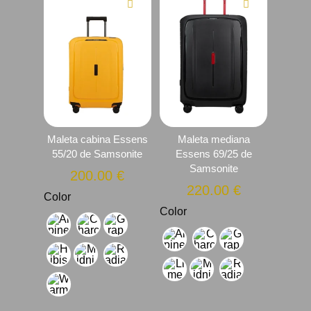
Maleta cabina Essens
Maleta mediana
55/20 de Samsonite
Essens 69/25 de
Samsonite
200.00
€
220.00
€
Color
Color