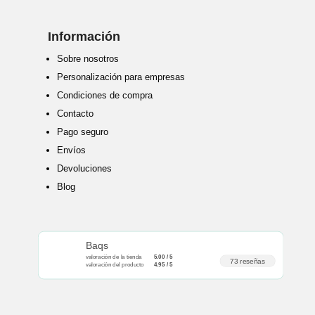
Información
Sobre nosotros
Personalización para empresas
Condiciones de compra
Contacto
Pago seguro
Envíos
Devoluciones
Blog
Baqs
valoración de la tienda
5.00 / 5
73 reseñas
valoración del producto
4.95 / 5