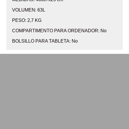
VOLUMEN: 63L
PESO: 2,7 KG
COMPARTIMENTO PARA ORDENADOR: No
BOLSILLO PARA TABLETA: No
Maleta de viaje cabina
Maleta de viaje L