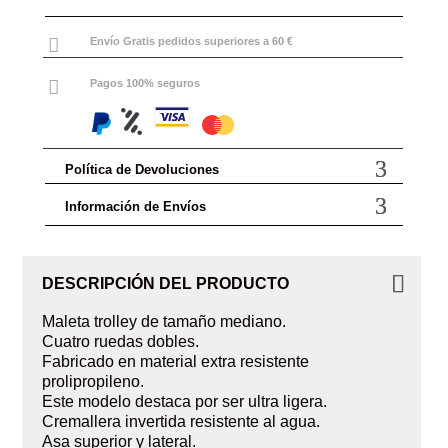

Envío Gratis pedidos superiores a 60 €

Pagos 100% seguros
Política de Devoluciones
Información de Envíos
DESCRIPCIÓN DEL PRODUCTO
Maleta trolley de tamaño mediano.
Cuatro ruedas dobles.
Fabricado en material extra resistente
prolipropileno.
Este modelo destaca por ser ultra ligera.
Cremallera invertida resistente al agua.
Asa superior y lateral.