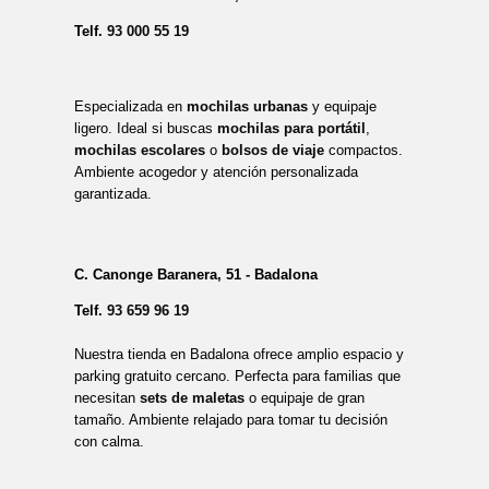
Telf.
93 000 55 19
Especializada en
mochilas urbanas
y equipaje
ligero. Ideal si buscas
mochilas para portátil
,
mochilas escolares
o
bolsos de viaje
compactos.
Ambiente acogedor y atención personalizada
garantizada.
C. Canonge Baranera, 51 - Badalona
Telf.
93 659 96 19
Nuestra tienda en Badalona ofrece amplio espacio y
parking gratuito cercano. Perfecta para familias que
necesitan
sets de maletas
o equipaje de gran
tamaño. Ambiente relajado para tomar tu decisión
con calma.