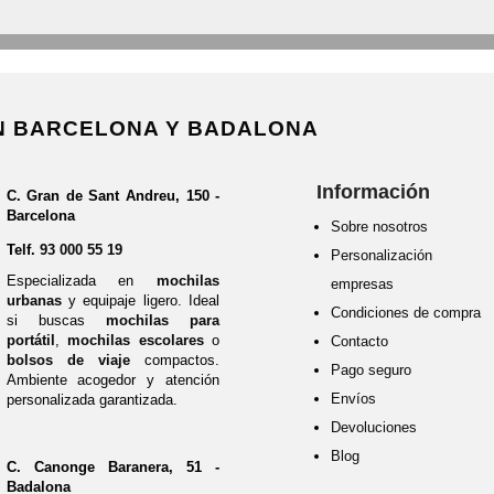
EN BARCELONA Y BADALONA
Información
C. Gran de Sant Andreu, 150 -
Barcelona
Sobre nosotros
Telf.
93 000 55 19
Personalización 
Especializada en
mochilas
empresas
urbanas
y equipaje ligero. Ideal
Condiciones de compra
si buscas
mochilas para
portátil
,
mochilas escolares
o
Contacto
bolsos de viaje
compactos.
Pago seguro
Ambiente acogedor y atención
Envíos
personalizada garantizada.
Devoluciones
Blog
C. Canonge Baranera, 51 -
Badalona