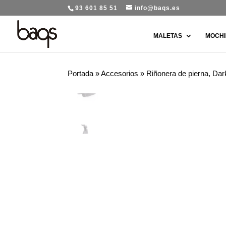
93 601 85 51
info@baqs.es
MALETAS
MOCHI
Portada
»
Accesorios
»
Riñonera de pierna, Dar