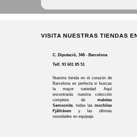
VISITA NUESTRAS TIENDAS 
C. Diputació, 348 - Barcelona
Telf.
93 601 85 51
Nuestra tienda en el corazón de
Barcelona es perfecta si buscas
la mayor variedad. Aquí
encontrarás nuestra colección
completa de
maletas
Samsonite
, todas las
mochilas
Fjällräven
y las últimas
novedades en equipaje.