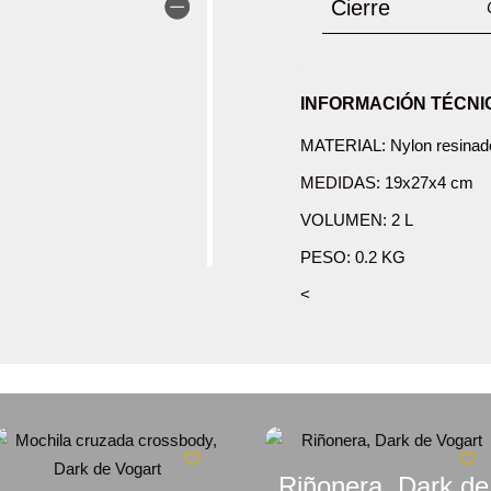
Cierre
INFORMACIÓN TÉCNI
MATERIAL: Nylon resinad
MEDIDAS: 19x27x4 cm
VOLUMEN: 2 L
PESO: 0.2 KG
<
Riñonera, Dark de