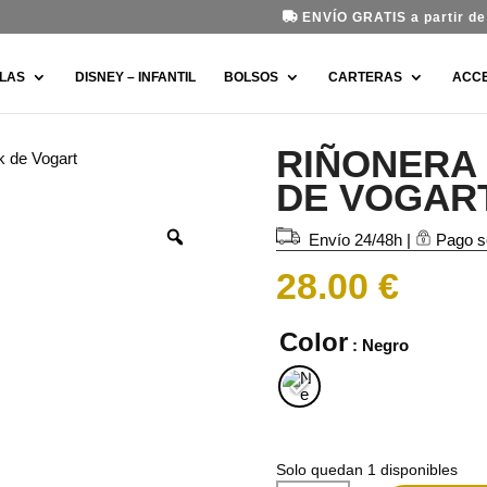
ENVÍO GRATIS a partir de 
LAS
DISNEY – INFANTIL
BOLSOS
CARTERAS
ACC
RIÑONERA 
k de Vogart
DE VOGAR
Envío 24/48h
|
Pago s
28.00
€
Color
: Negro
Solo quedan 1 disponibles