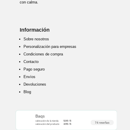
con calma.
Información
Sobre nosotros
Personalización para empresas
Condiciones de compra
Contacto
Pago seguro
Envíos
Devoluciones
Blog
Baqs
valoración de la tienda
5.00 / 5
74 reseñas
valoración del producto
4.95 / 5