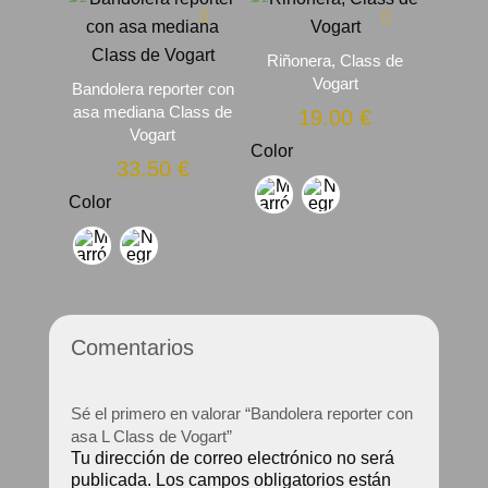
Riñonera, Class de
Vogart
Bandolera reporter con
asa mediana Class de
19.00
€
Vogart
Color
33.50
€
Color
Comentarios
Sé el primero en valorar “Bandolera reporter con
asa L Class de Vogart”
Tu dirección de correo electrónico no será
publicada.
Los campos obligatorios están