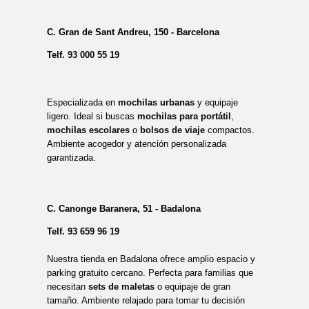
C. Gran de Sant Andreu, 150 - Barcelona
Telf.
93 000 55 19
Especializada en
mochilas urbanas
y equipaje
ligero. Ideal si buscas
mochilas para portátil
,
mochilas escolares
o
bolsos de viaje
compactos.
Ambiente acogedor y atención personalizada
garantizada.
C. Canonge Baranera, 51 - Badalona
Telf.
93 659 96 19
Nuestra tienda en Badalona ofrece amplio espacio y
parking gratuito cercano. Perfecta para familias que
necesitan
sets de maletas
o equipaje de gran
tamaño. Ambiente relajado para tomar tu decisión