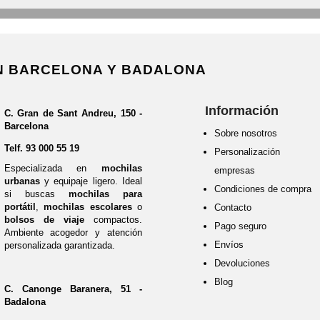
EN BARCELONA Y BADALONA
Información
C. Gran de Sant Andreu, 150 -
Barcelona
Sobre nosotros
Telf.
93 000 55 19
Personalización 
Especializada en
mochilas
empresas
urbanas
y equipaje ligero. Ideal
Condiciones de compra
si buscas
mochilas para
portátil
,
mochilas escolares
o
Contacto
bolsos de viaje
compactos.
Pago seguro
Ambiente acogedor y atención
Envíos
personalizada garantizada.
Devoluciones
Blog
C. Canonge Baranera, 51 -
Badalona