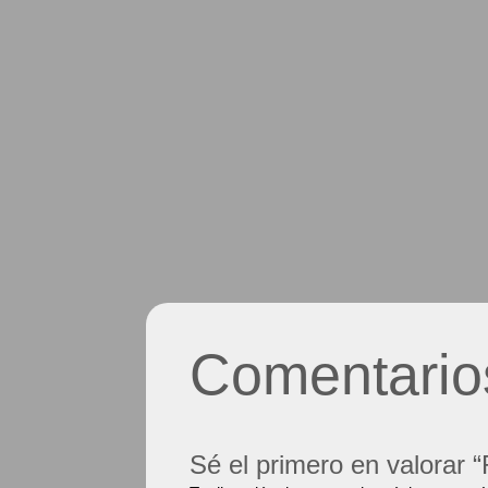
C
22.00
€
Color
Comentario
Sé el primero en valorar 