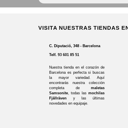
VISITA NUESTRAS TIENDAS 
C. Diputació, 348 - Barcelona
Telf.
93 601 85 51
Nuestra tienda en el corazón de
Barcelona es perfecta si buscas
la mayor variedad. Aquí
encontrarás nuestra colección
completa de
maletas
Samsonite
, todas las
mochilas
Fjällräven
y las últimas
novedades en equipaje.