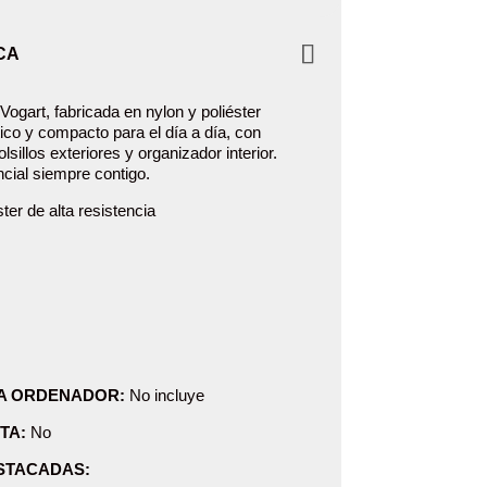
CA
ogart, fabricada en nylon y poliéster
tico y compacto para el día a día, con
sillos exteriores y organizador interior.
ncial siempre contigo.
ter de alta resistencia
A ORDENADOR:
No incluye
TA:
No
STACADAS: