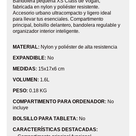
Bandolera pequeña XS Class de Vogart,
fabricada en nylon y poliéster resistente.
Accesorio urbano ultracompacto y ligero ideal
para llevar tus esenciales. Compartimento
principal, bolsillo delantero, bandolera regulable y
organizador interior inteligente.
MATERIAL:
Nylon y poliéster de alta resistencia
EXPANDIBLE:
No
MEDIDAS:
15x17x6 cm
VOLUMEN:
1.6L
PESO:
0.18 KG
COMPARTIMENTO PARA ORDENADOR:
No
incluye
BOLSILLO PARA TABLETA:
No
CARACTERÍSTICAS DESTACADAS: