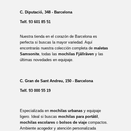
C. Diputació, 348 - Barcelona
Telf.
93 601 85 51
Nuestra tienda en el corazón de Barcelona es
perfecta si buscas la mayor variedad. Aquí
encontrarás nuestra colección completa de
maletas
Samsonite
, todas las
mochilas Fjällräven
y las
últimas novedades en equipaje.
C. Gran de Sant Andreu, 150 - Barcelona
Telf.
93 000 55 19
Especializada en
mochilas urbanas
y equipaje
ligero. Ideal si buscas
mochilas para portátil
,
mochilas escolares
o
bolsos de viaje
compactos.
Ambiente acogedor y atención personalizada