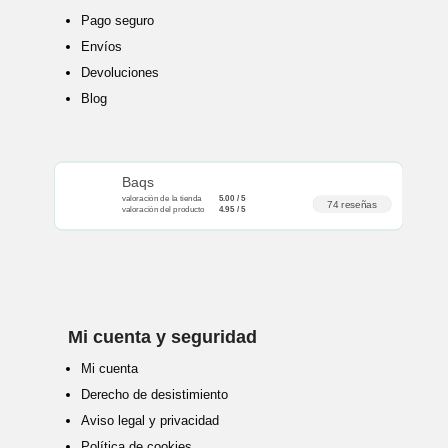
Pago seguro
Envíos
Devoluciones
Blog
Baqs
valoración de la tienda
5.00 / 5
74 reseñas
valoración del producto
4.95 / 5
Mi cuenta y seguridad
Mi cuenta
Derecho de desistimiento
Aviso legal y privacidad
Política de cookies