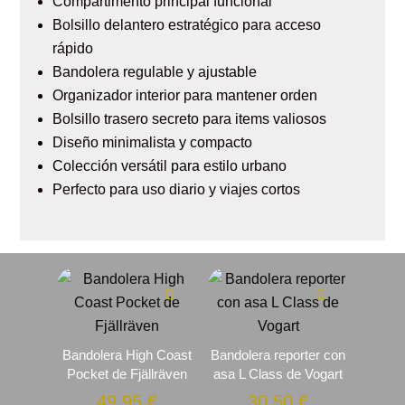
Compartimento principal funcional
Bolsillo delantero estratégico para acceso
rápido
Bandolera regulable y ajustable
Organizador interior para mantener orden
Bolsillo trasero secreto para items valiosos
Diseño minimalista y compacto
Colección versátil para estilo urbano
Perfecto para uso diario y viajes cortos
Bandolera High Coast
Bandolera reporter con
Pocket de Fjällräven
asa L Class de Vogart
49.95
€
30.50
€