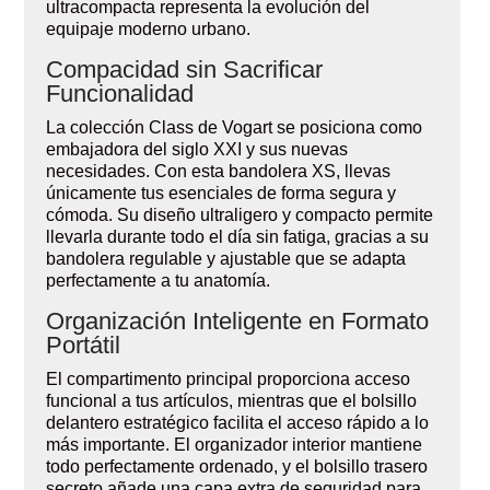
ultracompacta representa la evolución del
equipaje moderno urbano.
Compacidad sin Sacrificar
Funcionalidad
La colección Class de Vogart se posiciona como
embajadora del siglo XXI y sus nuevas
necesidades. Con esta bandolera XS, llevas
únicamente tus esenciales de forma segura y
cómoda. Su diseño ultraligero y compacto permite
llevarla durante todo el día sin fatiga, gracias a su
bandolera regulable y ajustable que se adapta
perfectamente a tu anatomía.
Organización Inteligente en Formato
Portátil
El compartimento principal proporciona acceso
funcional a tus artículos, mientras que el bolsillo
delantero estratégico facilita el acceso rápido a lo
más importante. El organizador interior mantiene
todo perfectamente ordenado, y el bolsillo trasero
secreto añade una capa extra de seguridad para