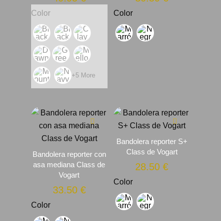
Color
Color
+5 More
Bandolera reporter S+
Class de Vogart
Bandolera reporter con
asa mediana Class de
28.50
€
Vogart
Color
33.50
€
Color