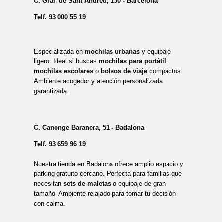
C. Gran de Sant Andreu, 150 - Barcelona
Telf.
93 000 55 19
Especializada en
mochilas urbanas
y equipaje
ligero. Ideal si buscas
mochilas para portátil
,
mochilas escolares
o
bolsos de viaje
compactos.
Ambiente acogedor y atención personalizada
garantizada.
C. Canonge Baranera, 51 - Badalona
Telf.
93 659 96 19
Nuestra tienda en Badalona ofrece amplio espacio y
parking gratuito cercano. Perfecta para familias que
necesitan
sets de maletas
o equipaje de gran
tamaño. Ambiente relajado para tomar tu decisión
con calma.