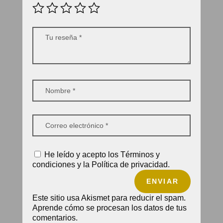
He leído y acepto los Términos y
condiciones y la Política de privacidad.
ENVIAR
Este sitio usa Akismet para reducir el spam.
Aprende cómo se procesan los datos de tus
comentarios.