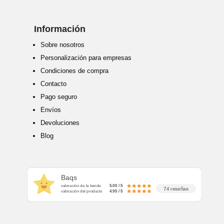
Información
Sobre nosotros
Personalización para empresas
Condiciones de compra
Contacto
Pago seguro
Envíos
Devoluciones
Blog
Baqs
valoración de la tienda
5.00 / 5
74 reseñas
valoración del producto
4.95 / 5