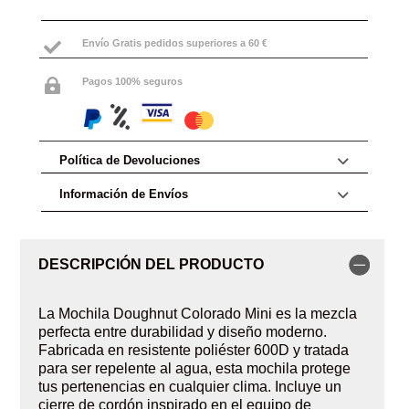
Envío Gratis pedidos superiores a 60 €

Pagos 100% seguros

Política de Devoluciones
Información de Envíos
DESCRIPCIÓN DEL PRODUCTO
La Mochila Doughnut Colorado Mini es la mezcla
perfecta entre durabilidad y diseño moderno.
Fabricada en resistente poliéster 600D y tratada
para ser repelente al agua, esta mochila protege
tus pertenencias en cualquier clima. Incluye un
cierre de cordón inspirado en el equipo de