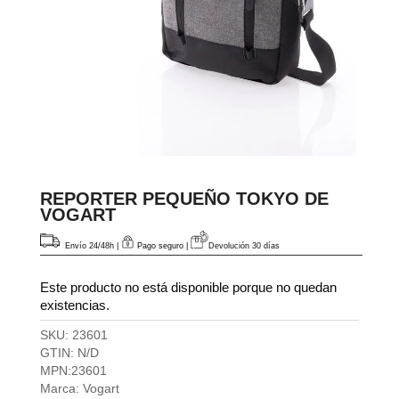
REPORTER PEQUEÑO TOKYO DE
VOGART
Envío 24/48h
|
Pago seguro |
Devolución 30 días
Este producto no está disponible porque no quedan
existencias.
SKU:
23601
GTIN:
N/D
MPN:
23601
Marca:
Vogart