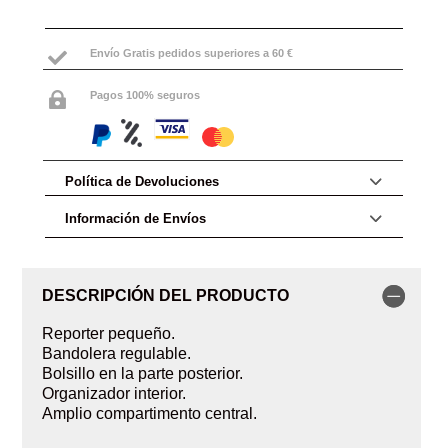
Envío Gratis pedidos superiores a 60 €

Pagos 100% seguros

Política de Devoluciones
Información de Envíos
DESCRIPCIÓN DEL PRODUCTO
Reporter pequeño.
Bandolera regulable.
Bolsillo en la parte posterior.
Organizador interior.
Amplio compartimento central.