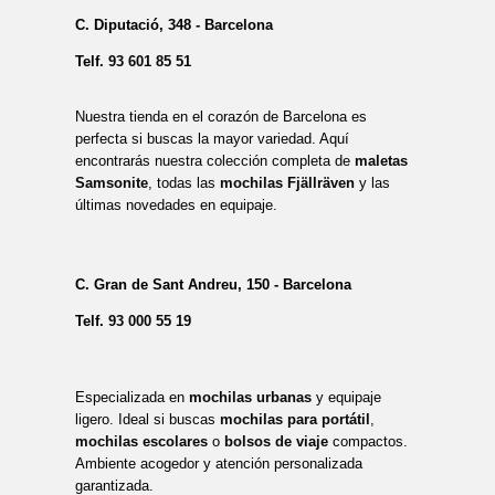
C. Diputació, 348 - Barcelona
Telf.
93 601 85 51
Nuestra tienda en el corazón de Barcelona es
perfecta si buscas la mayor variedad. Aquí
encontrarás nuestra colección completa de
maletas
Samsonite
, todas las
mochilas Fjällräven
y las
últimas novedades en equipaje.
C. Gran de Sant Andreu, 150 - Barcelona
Telf.
93 000 55 19
Especializada en
mochilas urbanas
y equipaje
ligero. Ideal si buscas
mochilas para portátil
,
mochilas escolares
o
bolsos de viaje
compactos.
Ambiente acogedor y atención personalizada
garantizada.