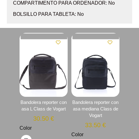
COMPARTIMENTO PARA ORDENADOR: No
BOLSILLO PARA TABLETA: No
Bandolera reporter con
Bandolera reporter con
asa L Class de Vogart
asa mediana Class de
Vogart
30.50
€
33.50
€
Color
Color