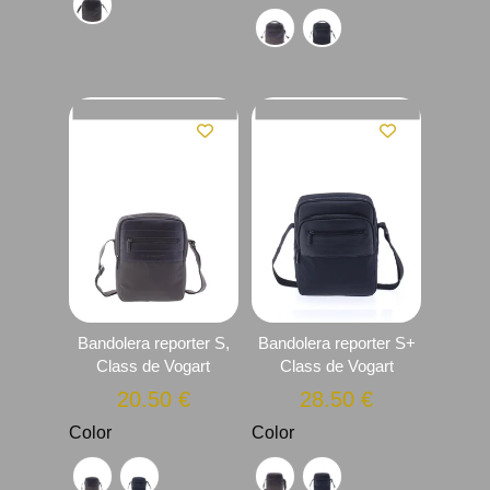
Bandolera reporter S,
Bandolera reporter S+
Class de Vogart
Class de Vogart
20.50
€
28.50
€
Color
Color