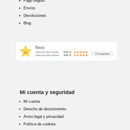
Pago seguro
Envíos
Devoluciones
Blog
Baqs
valoración de la tienda
5.00 / 5
74 reseñas
valoración del producto
4.95 / 5
Mi cuenta y seguridad
Mi cuenta
Derecho de desistimiento
Aviso legal y privacidad
Política de cookies