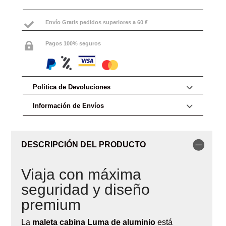
Envío Gratis pedidos superiores a 60 €

Pagos 100% seguros

Política de Devoluciones
Información de Envíos
DESCRIPCIÓN DEL PRODUCTO
Viaja con máxima
seguridad y diseño
premium
La
maleta cabina Luma de aluminio
está