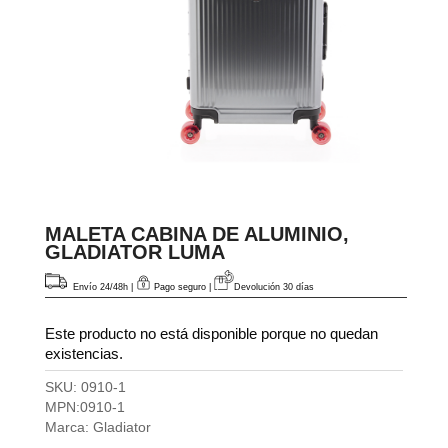
MALETA CABINA DE ALUMINIO,
GLADIATOR LUMA
Envío 24/48h
|
Pago seguro |
Devolución 30 días
Este producto no está disponible porque no quedan
existencias.
SKU:
0910-1
MPN:
0910-1
Marca:
Gladiator