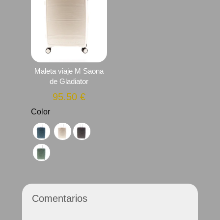
Maleta viaje M Saona
de Gladiator
95.50
€
Color
Comentarios