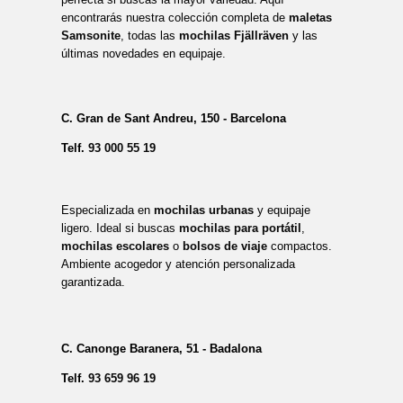
encontrarás nuestra colección completa de
maletas
Samsonite
, todas las
mochilas Fjällräven
y las
últimas novedades en equipaje.
C. Gran de Sant Andreu, 150 - Barcelona
Telf.
93 000 55 19
Especializada en
mochilas urbanas
y equipaje
ligero. Ideal si buscas
mochilas para portátil
,
mochilas escolares
o
bolsos de viaje
compactos.
Ambiente acogedor y atención personalizada
garantizada.
C. Canonge Baranera, 51 - Badalona
Telf.
93 659 96 19