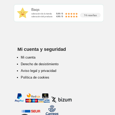
Baqs
valoración de la tienda
5.00 / 5
74 reseñas
valoración del producto
4.95 / 5
Mi cuenta y seguridad
Mi cuenta
Derecho de desistimiento
Aviso legal y privacidad
Política de cookies