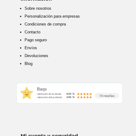
Sobre nosotros
Personalización para empresas
Condiciones de compra
Contacto
Pago seguro
Envíos
Devoluciones
Blog
Baqs
valoración de la tienda
5.00 / 5
74 reseñas
valoración del producto
4.95 / 5
Mi cuenta y seguridad