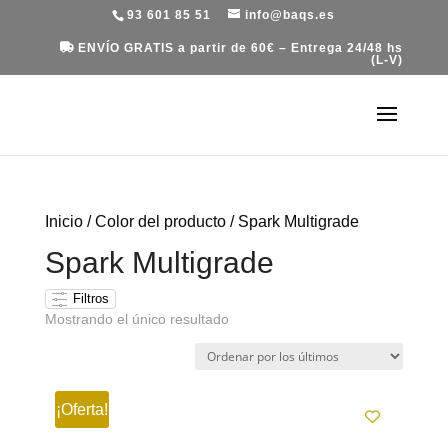
93 601 85 51
info@baqs.es
ENVÍO GRATIS a partir de 60€ – Entrega 24/48 hs
(L-V)
Inicio
/ Color del producto / Spark Multigrade
Spark Multigrade
Filtros
Mostrando el único resultado
¡Oferta!