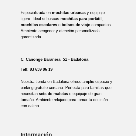
Especializada en
mochilas urbanas
y equipaje
ligero. Ideal si buscas
mochilas para portátil
,
mochilas escolares
o
bolsos de viaje
compactos.
Ambiente acogedor y atención personalizada
garantizada.
C. Canonge Baranera, 51 - Badalona
Telf.
93 659 96 19
Nuestra tienda en Badalona ofrece amplio espacio y
parking gratuito cercano. Perfecta para familias que
necesitan
sets de maletas
o equipaje de gran
tamaño. Ambiente relajado para tomar tu decisión
con calma.
Información