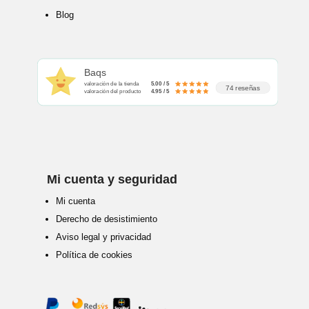
Blog
Baqs
valoración de la tienda
5.00 / 5
74 reseñas
valoración del producto
4.95 / 5
Mi cuenta y seguridad
Mi cuenta
Derecho de desistimiento
Aviso legal y privacidad
Política de cookies