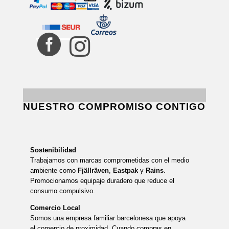


NUESTRO COMPROMISO CONTIGO
Sostenibilidad
Trabajamos con marcas comprometidas con el medio
ambiente como
Fjällräven
,
Eastpak
y
Rains
.
Promocionamos equipaje duradero que reduce el
consumo compulsivo.
Comercio Local
Somos una empresa familiar barcelonesa que apoya
el comercio de proximidad. Cuando compras en