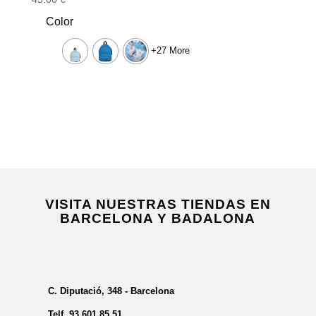
Color
+27 More
VISITA NUESTRAS TIENDAS EN
BARCELONA Y BADALONA
C. Diputació, 348 - Barcelona
Telf.
93 601 85 51