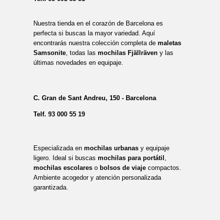
Nuestra tienda en el corazón de Barcelona es
perfecta si buscas la mayor variedad. Aquí
encontrarás nuestra colección completa de
maletas
Samsonite
, todas las
mochilas Fjällräven
y las
últimas novedades en equipaje.
C. Gran de Sant Andreu, 150 - Barcelona
Telf.
93 000 55 19
Especializada en
mochilas urbanas
y equipaje
ligero. Ideal si buscas
mochilas para portátil
,
mochilas escolares
o
bolsos de viaje
compactos.
Ambiente acogedor y atención personalizada
garantizada.