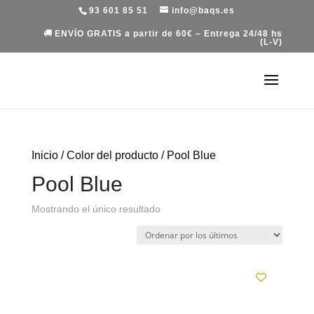
93 601 85 51
info@baqs.es
ENVÍO GRATIS a partir de 60€ – Entrega 24/48 hs
(L-V)
Inicio
/ Color del producto / Pool Blue
Pool Blue
Mostrando el único resultado