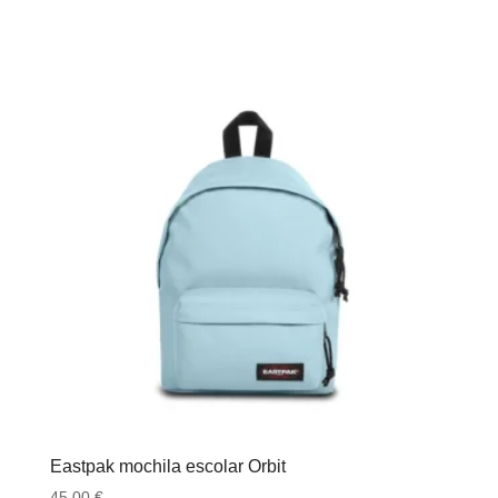
Eastpak mochila escolar Orbit
45.00
€