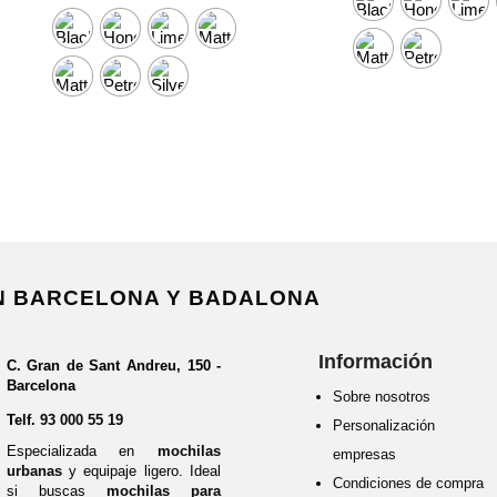
EN BARCELONA Y BADALONA
Información
C. Gran de Sant Andreu, 150 -
Barcelona
Sobre nosotros
Telf.
93 000 55 19
Personalización 
Especializada en
mochilas
empresas
urbanas
y equipaje ligero. Ideal
Condiciones de compra
si buscas
mochilas para