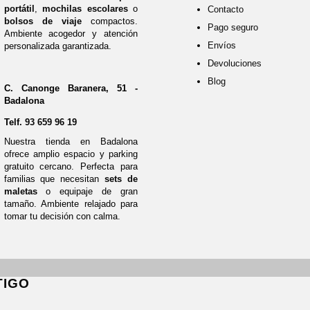
portátil
,
mochilas escolares
o
Contacto
bolsos de viaje
compactos.
Pago seguro
Ambiente acogedor y atención
Envíos
personalizada garantizada.
Devoluciones
Blog
C. Canonge Baranera, 51 -
Badalona
Telf.
93 659 96 19
Nuestra tienda en Badalona
ofrece amplio espacio y parking
gratuito cercano. Perfecta para
familias que necesitan
sets de
maletas
o equipaje de gran
tamaño. Ambiente relajado para
tomar tu decisión con calma.
TIGO