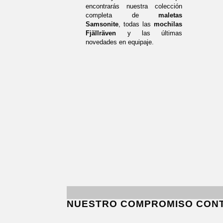
encontrarás nuestra colección
completa de
maletas
Samsonite
, todas las
mochilas
Fjällräven
y las últimas
novedades en equipaje.
NUESTRO COMPROMISO CON