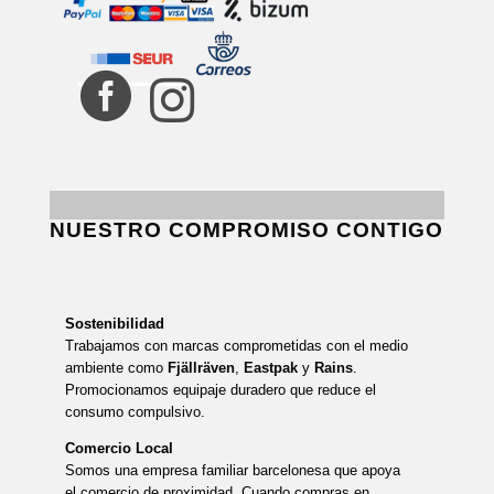


NUESTRO COMPROMISO CONTIGO
Sostenibilidad
Trabajamos con marcas comprometidas con el medio
ambiente como
Fjällräven
,
Eastpak
y
Rains
.
Promocionamos equipaje duradero que reduce el
consumo compulsivo.
Comercio Local
Somos una empresa familiar barcelonesa que apoya
el comercio de proximidad. Cuando compras en