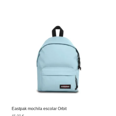
Eastpak mochila escolar Orbit
45.00
€