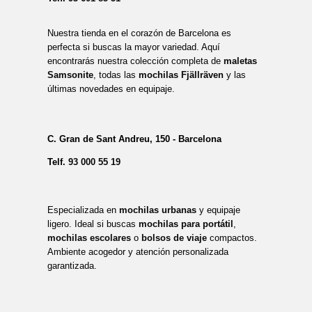
Nuestra tienda en el corazón de Barcelona es
perfecta si buscas la mayor variedad. Aquí
encontrarás nuestra colección completa de
maletas
Samsonite
, todas las
mochilas Fjällräven
y las
últimas novedades en equipaje.
C. Gran de Sant Andreu, 150 - Barcelona
Telf.
93 000 55 19
Especializada en
mochilas urbanas
y equipaje
ligero. Ideal si buscas
mochilas para portátil
,
mochilas escolares
o
bolsos de viaje
compactos.
Ambiente acogedor y atención personalizada
garantizada.