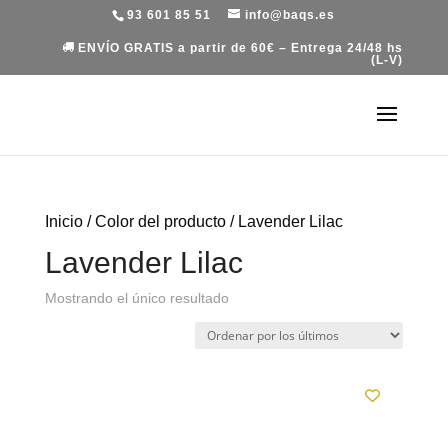
93 601 85 51
info@baqs.es
ENVÍO GRATIS a partir de 60€ – Entrega 24/48 hs
(L-V)
Inicio
/ Color del producto / Lavender Lilac
Lavender Lilac
Mostrando el único resultado