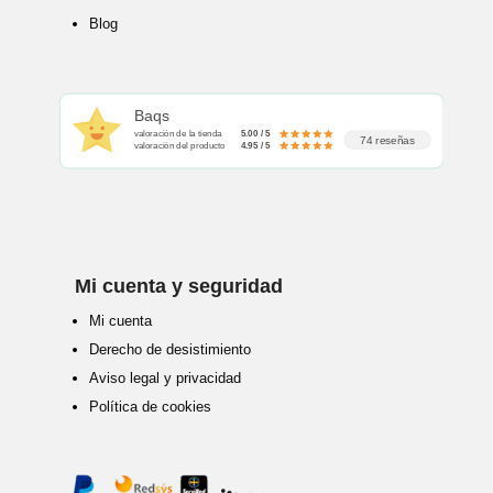
Blog
Baqs
valoración de la tienda
5.00 / 5
74 reseñas
valoración del producto
4.95 / 5
Mi cuenta y seguridad
Mi cuenta
Derecho de desistimiento
Aviso legal y privacidad
Política de cookies