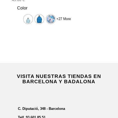
Color
+27 More
VISITA NUESTRAS TIENDAS EN
BARCELONA Y BADALONA
C. Diputació, 348 - Barcelona
Telf.
93 601 85 51