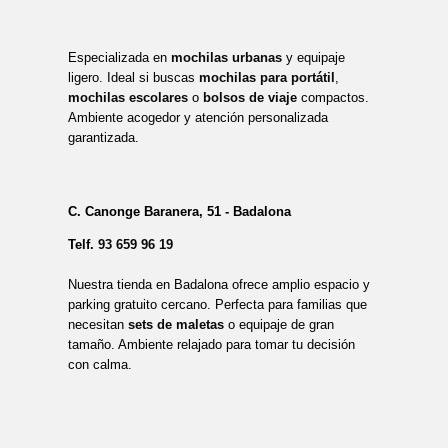
Especializada en
mochilas urbanas
y equipaje
ligero. Ideal si buscas
mochilas para portátil
,
mochilas escolares
o
bolsos de viaje
compactos.
Ambiente acogedor y atención personalizada
garantizada.
C. Canonge Baranera, 51 - Badalona
Telf.
93 659 96 19
Nuestra tienda en Badalona ofrece amplio espacio y
parking gratuito cercano. Perfecta para familias que
necesitan
sets de maletas
o equipaje de gran
tamaño. Ambiente relajado para tomar tu decisión
con calma.