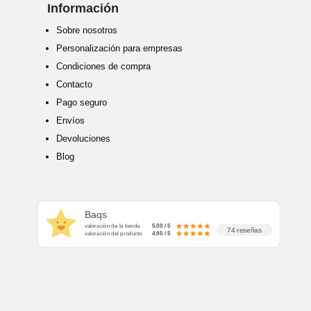
Información
Sobre nosotros
Personalización para empresas
Condiciones de compra
Contacto
Pago seguro
Envíos
Devoluciones
Blog
Baqs
valoración de la tienda
5.00 / 5
74 reseñas
valoración del producto
4.95 / 5