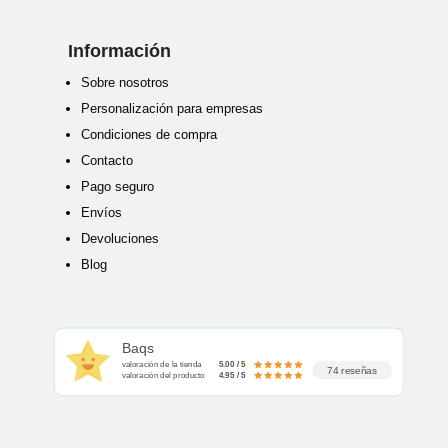
Información
Sobre nosotros
Personalización para empresas
Condiciones de compra
Contacto
Pago seguro
Envíos
Devoluciones
Blog
Baqs
valoración de la tienda
5.00 / 5
74 reseñas
valoración del producto
4.95 / 5