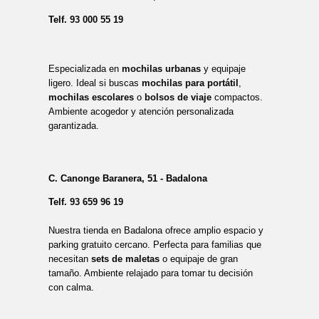
Telf.
93 000 55 19
Especializada en
mochilas urbanas
y equipaje
ligero. Ideal si buscas
mochilas para portátil
,
mochilas escolares
o
bolsos de viaje
compactos.
Ambiente acogedor y atención personalizada
garantizada.
C. Canonge Baranera, 51 - Badalona
Telf.
93 659 96 19
Nuestra tienda en Badalona ofrece amplio espacio y
parking gratuito cercano. Perfecta para familias que
necesitan
sets de maletas
o equipaje de gran
tamaño. Ambiente relajado para tomar tu decisión
con calma.