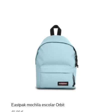
Eastpak mochila escolar Orbit
45.00
€