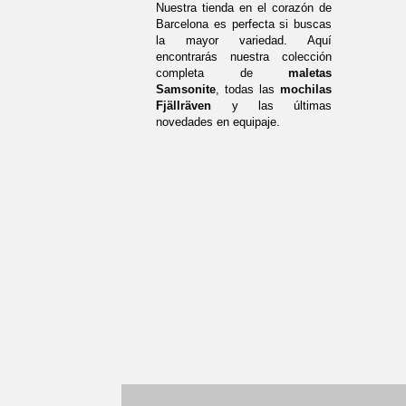
Nuestra tienda en el corazón de
Barcelona es perfecta si buscas
la mayor variedad. Aquí
encontrarás nuestra colección
completa de
maletas
Samsonite
, todas las
mochilas
Fjällräven
y las últimas
novedades en equipaje.