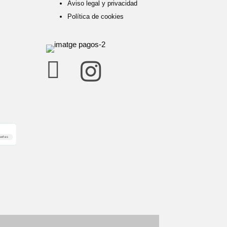
Aviso legal y privacidad
Política de cookies


señas