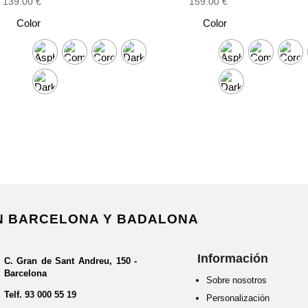
139.00
€
159.00
€
Color
Color
EN BARCELONA Y BADALONA
Información
C. Gran de Sant Andreu, 150 -
Barcelona
Sobre nosotros
Telf.
93 000 55 19
Personalización 