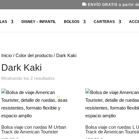
ENVÍO GRATIS a partir de
LAS
DISNEY – INFANTIL
BOLSOS
CARTERAS
ACC
Inicio
/ Color del producto / Dark Kaki
Dark Kaki
Ordenado
Mostrando los 2 resultados
por
los
últimos
Bolsa viaje con ruedas M Urban
Bolsa viaje con ruedas L 
Track de American Tourister
Track de American Tourist